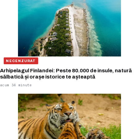
NECENZURAT
Arhipelagul Finlandei: Peste 80.000 de insule, natură
sălbatică și orașe istorice te așteaptă
acum 34 minute