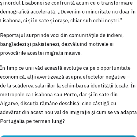
și nordul Lisabonei se confruntă acum cu o transformare
demografică accelerată: „Devenim o minoritate nu doar în
Lisabona, ci și în sate și orașe, chiar sub ochii noștri.”
Reportajul surprinde voci din comunitățile de indieni,
bangladezi și pakistanezi, dezvăluind motivele și
provocările acestei migrații masive.
În timp ce unii văd această evoluție ca pe o oportunitate
economică, alții avertizează asupra efectelor negative –
de la scăderea salariilor la schimbarea identității locale. În
metropole ca Lisabona sau Porto, dar și în sate din
Algarve, discuția rămâne deschisă: cine câștigă cu
adevărat din acest nou val de imigrație și cum se va adapta
Portugalia pe termen lung?