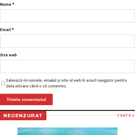
Nume
*
Email
*
Site web
Salvează-mi numele, emailul și site-ul web în acest navigator pentru
data viitoare când o să comentez.
NECENZURAT
TOATE
→