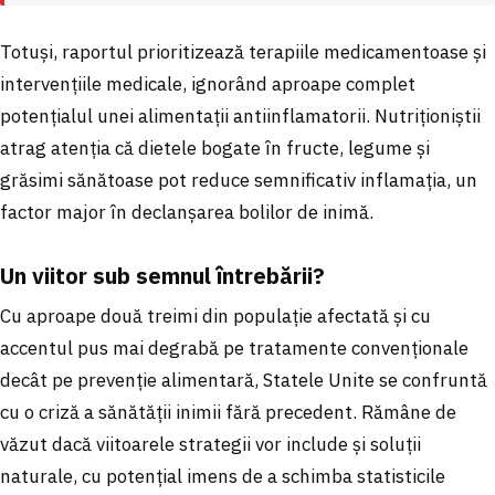
Totuși, raportul prioritizează terapiile medicamentoase și
intervențiile medicale, ignorând aproape complet
potențialul unei alimentații antiinflamatorii. Nutriționiștii
atrag atenția că dietele bogate în fructe, legume și
grăsimi sănătoase pot reduce semnificativ inflamația, un
factor major în declanșarea bolilor de inimă.
Un viitor sub semnul întrebării?
Cu aproape două treimi din populație afectată și cu
accentul pus mai degrabă pe tratamente convenționale
decât pe prevenție alimentară, Statele Unite se confruntă
cu o criză a sănătății inimii fără precedent. Rămâne de
văzut dacă viitoarele strategii vor include și soluții
naturale, cu potențial imens de a schimba statisticile