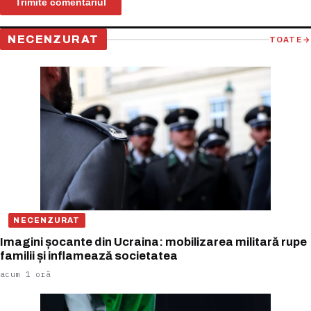
NECENZURAT
TOATE
→
NECENZURAT
Imagini șocante din Ucraina: mobilizarea militară rupe
familii și inflamează societatea
acum 1 oră