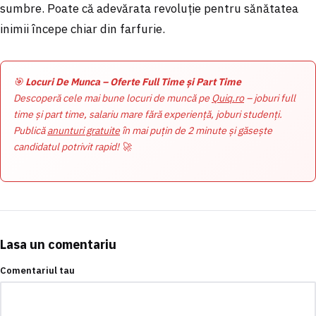
sumbre. Poate că adevărata revoluție pentru sănătatea
inimii începe chiar din farfurie.
🎯
Locuri De Munca – Oferte Full Time și Part Time
Descoperă cele mai bune locuri de muncă pe
Quiq.ro
– joburi full
time și part time, salariu mare fără experiență, joburi studenți.
Publică
anunturi gratuite
în mai puțin de 2 minute și găsește
candidatul potrivit rapid! 🚀
Lasa un comentariu
Comentariul tau