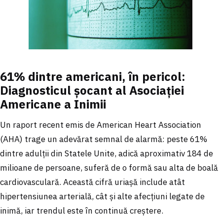
61% dintre americani, în pericol:
Diagnosticul șocant al Asociației
Americane a Inimii
Un raport recent emis de American Heart Association
(AHA) trage un adevărat semnal de alarmă: peste 61%
dintre adulții din Statele Unite, adică aproximativ 184 de
milioane de persoane, suferă de o formă sau alta de boală
cardiovasculară. Această cifră uriașă include atât
hipertensiunea arterială, cât și alte afecțiuni legate de
inimă, iar trendul este în continuă creștere.