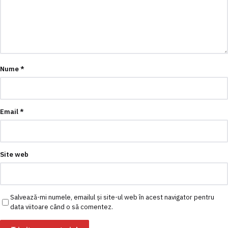
Nume
*
Email
*
Site web
Salvează-mi numele, emailul și site-ul web în acest navigator pentru
data viitoare când o să comentez.