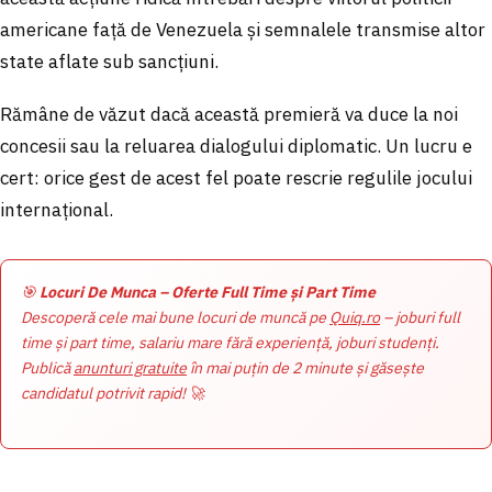
americane față de Venezuela și semnalele transmise altor
state aflate sub sancțiuni.
Rămâne de văzut dacă această premieră va duce la noi
concesii sau la reluarea dialogului diplomatic. Un lucru e
cert: orice gest de acest fel poate rescrie regulile jocului
internațional.
🎯
Locuri De Munca – Oferte Full Time și Part Time
Descoperă cele mai bune locuri de muncă pe
Quiq.ro
– joburi full
time și part time, salariu mare fără experiență, joburi studenți.
Publică
anunturi gratuite
în mai puțin de 2 minute și găsește
candidatul potrivit rapid! 🚀