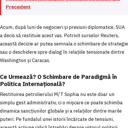
Precedent
Acum, după luni de negocieri și presiuni diplomatice, SUA
a decis să restituie acest vas. Potrivit surselor Reuters,
această decizie ar putea semnala o schimbare de strategie
sau o deschidere spre dialog în relațiile tensionate dintre
Washington și Caracas.
Ce Urmează? O Schimbare de Paradigmă în
Politica Internațională?
Restituirea petrolierului M/T Sophia nu este doar un
simplu gest administrativ, ci o mișcare ce poate schimba
dinamica sancțiunilor globale și a relațiilor dintre marile
puteri. Pe fundalul unei istorii încărcate de tensiuni,
această acțiune ridică întrebări despre viitorul politicii