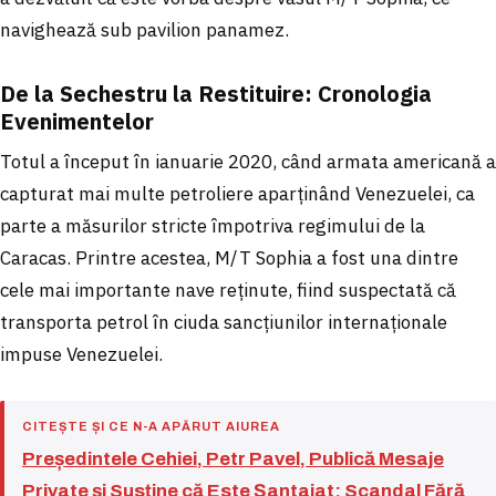
navighează sub pavilion panamez.
De la Sechestru la Restituire: Cronologia
Evenimentelor
Totul a început în ianuarie 2020, când armata americană a
capturat mai multe petroliere aparținând Venezuelei, ca
parte a măsurilor stricte împotriva regimului de la
Caracas. Printre acestea, M/T Sophia a fost una dintre
cele mai importante nave reținute, fiind suspectată că
transporta petrol în ciuda sancțiunilor internaționale
impuse Venezuelei.
CITEȘTE ȘI CE N-A APĂRUT AIUREA
Președintele Cehiei, Petr Pavel, Publică Mesaje
Private și Susține că Este Șantajat: Scandal Fără