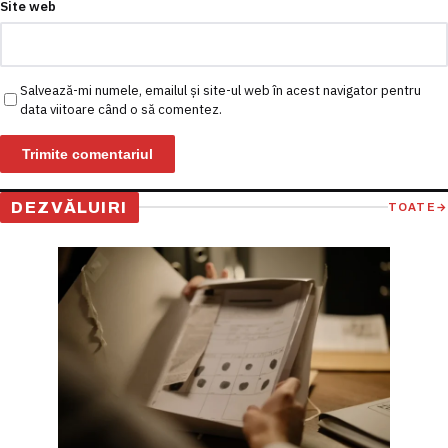
Site web
Salvează-mi numele, emailul și site-ul web în acest navigator pentru
data viitoare când o să comentez.
DEZVĂLUIRI
TOATE
→