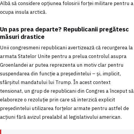
Albă să considere opțiunea folosirii forței militare pentru a
ocupa insula arctică.
Un pas prea departe? Republicanii pregătesc
măsuri drastice
Unii congresmeni republicani avertizează că recurgerea la
armata Statelor Unite pentru a prelua controlul asupra
Groenlandei ar putea reprezenta un motiv clar pentru
suspendarea din funcție a președintelui – și, implicit,
sfârșitul mandatului lui Trump. În acest context
tensionat, un grup de republicani din Congres a început să
elaboreze o rezoluție prin care să interzică explicit
președintelui utilizarea forțelor armate pentru astfel de
acțiuni fără avizul prealabil al legislativului american.