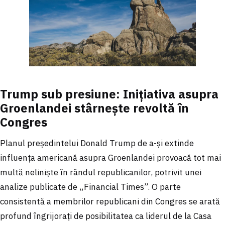
Trump sub presiune: Inițiativa asupra
Groenlandei stârnește revoltă în
Congres
Planul președintelui Donald Trump de a-și extinde
influența americană asupra Groenlandei provoacă tot mai
multă neliniște în rândul republicanilor, potrivit unei
analize publicate de „Financial Times”. O parte
consistentă a membrilor republicani din Congres se arată
profund îngrijorați de posibilitatea ca liderul de la Casa