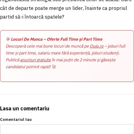
cât de departe poate merge un lider, înainte ca propriul
partid să-i întoarcă spatele?
🎯
Locuri De Munca – Oferte Full Time și Part Time
Descoperă cele mai bune locuri de muncă pe
Quiq.ro
– joburi full
time și part time, salariu mare fără experiență, joburi studenți.
Publică
anunturi gratuite
în mai puțin de 2 minute și găsește
candidatul potrivit rapid! 🚀
Lasa un comentariu
Comentariul tau