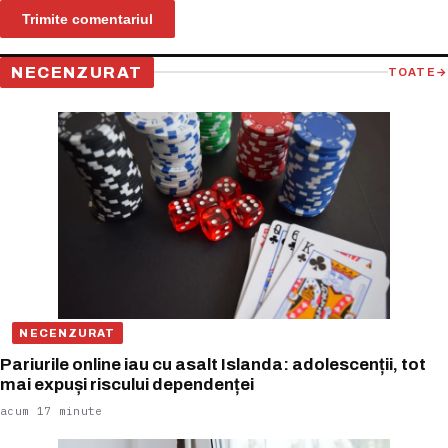
NECENZURAT
TOATE
→
NECENZURAT
Pariurile online iau cu asalt Islanda: adolescenții, tot
mai expuși riscului dependenței
acum 17 minute