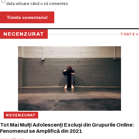
data viitoare când o să comentez.
NECENZURAT
TOATE
→
NECENZURAT
Tot Mai Mulți Adolescenți Excluși din Grupurile Online:
Fenomenul se Amplifică din 2021