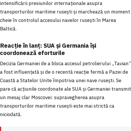
intensificării presiunilor internaționale asupra
transporturilor maritime rusești și marchează un moment
cheie în controlul accesului navelor rusești în Marea
Baltică.
Reacție în lanț: SUA și Germania își
coordonează eforturile
Decizia Germaniei de a bloca accesul petrolierului „Tavian”
a fost influențată și de o recentă reacție fermă a Pazei de
Coastă a Statelor Unite împotriva unei nave rusești. Se
pare că acțiunile coordonate ale SUA și Germaniei transmit
un mesaj clar Moscovei: supravegherea asupra
transporturilor maritime rusești este mai strictă ca
niciodată.