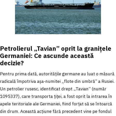
Petrolierul „Tavian” oprit la granițele
Germaniei: Ce ascunde această
decizie?
Pentru prima dată, autoritățile germane au luat o măsură
radicală împotriva așa-numitei „flote din umbră” a Rusiei.
Un petrolier rusesc, identificat drept „Tavian” (număr
1095337), care transporta țiței, a fost oprit la intrarea în
apele teritoriale ale Germaniei, fiind forțat să se întoarcă
din drum. Această acțiune fără precedent vine pe fondul