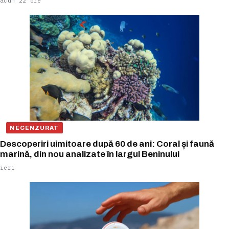
acum 22 ore
NECENZURAT
Descoperiri uimitoare după 60 de ani: Coral și faună
marină, din nou analizate în largul Beninului
ieri