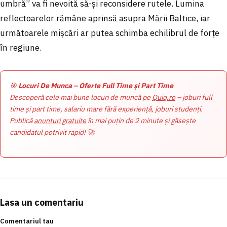
umbră” va fi nevoită să-și reconsidere rutele. Lumina
reflectoarelor rămâne aprinsă asupra Mării Baltice, iar
următoarele mișcări ar putea schimba echilibrul de forțe
în regiune.
🎯
Locuri De Munca – Oferte Full Time și Part Time
Descoperă cele mai bune locuri de muncă pe
Quiq.ro
– joburi full
time și part time, salariu mare fără experiență, joburi studenți.
Publică
anunturi gratuite
în mai puțin de 2 minute și găsește
candidatul potrivit rapid! 🚀
Lasa un comentariu
Comentariul tau