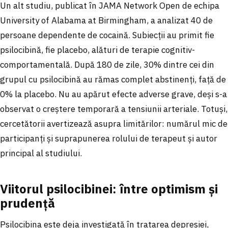
Un alt studiu, publicat în JAMA Network Open de echipa
University of Alabama at Birmingham, a analizat 40 de
persoane dependente de cocaină. Subiecții au primit fie
psilocibină, fie placebo, alături de terapie cognitiv-
comportamentală. După 180 de zile, 30% dintre cei din
grupul cu psilocibină au rămas complet abstinenți, față de
0% la placebo. Nu au apărut efecte adverse grave, deși s-a
observat o creștere temporară a tensiunii arteriale. Totuși,
cercetătorii avertizează asupra limitărilor: numărul mic de
participanți și suprapunerea rolului de terapeut și autor
principal al studiului.
Viitorul psilocibinei: între optimism și
prudență
Psilocibina este deja investigată în tratarea depresiei,