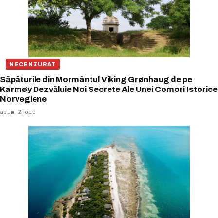
NECENZURAT
Săpăturile din Mormântul Viking Grønhaug de pe
Karmøy Dezvăluie Noi Secrete Ale Unei Comori Istorice
Norvegiene
acum 2 ore