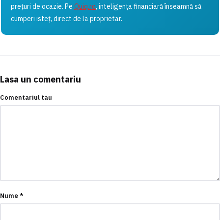
prețuri de ocazie. Pe
Quiq.ro
, inteligența financiară înseamnă să
cumperi isteț, direct de la proprietar.
Lasa un comentariu
Comentariul tau
Nume
*