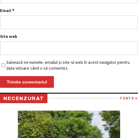
Email
*
Site web
Salvează-mi numele, emailul și site-ul web în acest navigator pentru
data viitoare când o să comentez.
NECENZURAT
TOATE
→