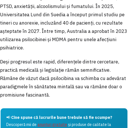
PTSD, anxietății, alcoolismului și fumatului. În 2025,
Universitatea Lund din Suedia a început primul studiu pe
tineri cu anorexie, incluzând 40 de pacienți, cu rezultate
așteptate în 2027. Între timp, Australia a aprobat în 2023
utilizarea psilocibinei și MDMA pentru unele afecțiuni
psihiatrice.
Deși progresul este rapid, diferențele dintre cercetare,
practică medicală și legislație rămân semnificative.
Rămâne de văzut dacă psilocibina va schimba cu adevărat
paradigmele în sănătatea mintală sau va rămâne doar o
promisiune fascinantă.
📢
Cine spune că lucrurile bune trebuie să fie scumpe?
Descoperă mii de
anunțuri gratuite
și produse de calitate la