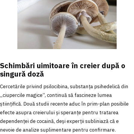
Schimbări uimitoare în creier după o
singură doză
Cercetările privind psilocibina, substanța psihedelică din
„ciupercile magice”, continuă să fascineze lumea
științifică. Două studii recente aduc în prim-plan posibile
efecte asupra creierului și speranțe pentru tratarea
dependenței de cocaină, deși experții subliniază că e
nevoie de analize suplimentare pentru confirmare.