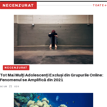
NECENZURAT
TOATE
→
NECENZURAT
Tot Mai Mulți Adolescenți Excluși din Grupurile Online:
Fenomenul se Amplifică din 2021
acum 21 ore