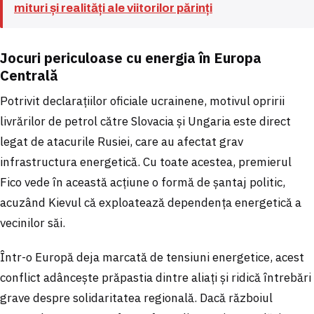
mituri și realități ale viitorilor părinți
Jocuri periculoase cu energia în Europa
Centrală
Potrivit declarațiilor oficiale ucrainene, motivul opririi
livrărilor de petrol către Slovacia și Ungaria este direct
legat de atacurile Rusiei, care au afectat grav
infrastructura energetică. Cu toate acestea, premierul
Fico vede în această acțiune o formă de șantaj politic,
acuzând Kievul că exploatează dependența energetică a
vecinilor săi.
Într-o Europă deja marcată de tensiuni energetice, acest
conflict adâncește prăpastia dintre aliați și ridică întrebări
grave despre solidaritatea regională. Dacă războiul