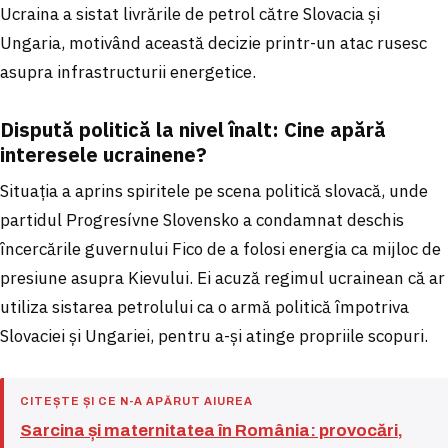
Ucraina a sistat livrările de petrol către Slovacia și
Ungaria, motivând această decizie printr-un atac rusesc
asupra infrastructurii energetice.
Dispută politică la nivel înalt: Cine apără
interesele ucrainene?
Situația a aprins spiritele pe scena politică slovacă, unde
partidul Progresívne Slovensko a condamnat deschis
încercările guvernului Fico de a folosi energia ca mijloc de
presiune asupra Kievului. Ei acuză regimul ucrainean că ar
utiliza sistarea petrolului ca o armă politică împotriva
Slovaciei și Ungariei, pentru a-și atinge propriile scopuri.
CITEȘTE ȘI CE N-A APĂRUT AIUREA
Sarcina și maternitatea în România: provocări,