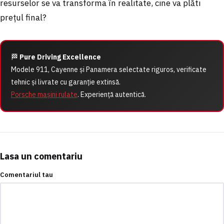
resurselor se va transforma în realitate, cine va plăti
prețul final?
🏁
Pure Driving Excellence
Modele 911, Cayenne și Panamera selectate riguros, verificate
tehnic și livrate cu garanție extinsă.
Porsche mașini rulate
. Experiență autentică.
Lasa un comentariu
Comentariul tau