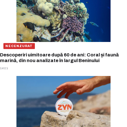
NECENZURAT
Descoperiri uimitoare după 60 de ani: Coral și faună
marină, din nou analizate în largul Beninului
ieri