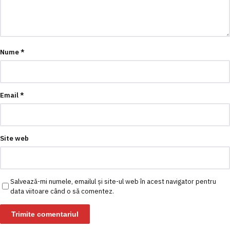
Nume
*
Email
*
Site web
Salvează-mi numele, emailul și site-ul web în acest navigator pentru
data viitoare când o să comentez.