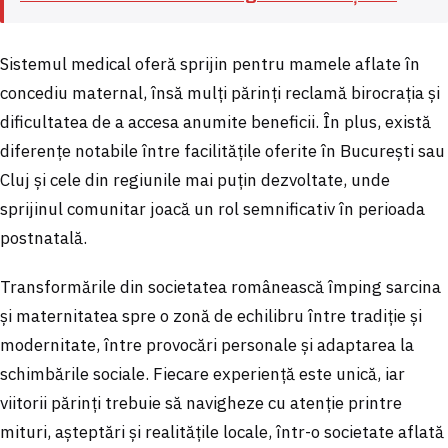
Sistemul medical oferă sprijin pentru mamele aflate în
concediu maternal, însă mulți părinți reclamă birocrația și
dificultatea de a accesa anumite beneficii. În plus, există
diferențe notabile între facilitățile oferite în București sau
Cluj și cele din regiunile mai puțin dezvoltate, unde
sprijinul comunitar joacă un rol semnificativ în perioada
postnatală.
Transformările din societatea românească împing sarcina
și maternitatea spre o zonă de echilibru între tradiție și
modernitate, între provocări personale și adaptarea la
schimbările sociale. Fiecare experiență este unică, iar
viitorii părinți trebuie să navigheze cu atenție printre
mituri, așteptări și realitățile locale, într-o societate aflată