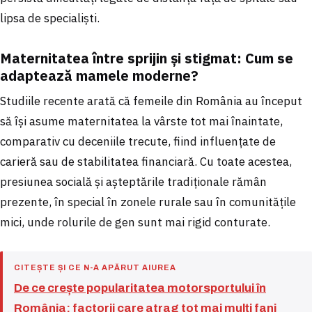
lipsa de specialiști.
Maternitatea între sprijin și stigmat: Cum se
adaptează mamele moderne?
Studiile recente arată că femeile din România au început
să își asume maternitatea la vârste tot mai înaintate,
comparativ cu deceniile trecute, fiind influențate de
carieră sau de stabilitatea financiară. Cu toate acestea,
presiunea socială și așteptările tradiționale rămân
prezente, în special în zonele rurale sau în comunitățile
mici, unde rolurile de gen sunt mai rigid conturate.
CITEȘTE ȘI CE N-A APĂRUT AIUREA
De ce crește popularitatea motorsportului în
România: factorii care atrag tot mai mulți fani