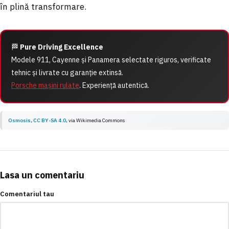
în plină transformare.
🏁
Pure Driving Excellence
Modele 911, Cayenne și Panamera selectate riguros, verificate
tehnic și livrate cu garanție extinsă.
Porsche mașini rulate
. Experiență autentică.
Osmosis
,
CC BY-SA 4.0
, via
Wikimedia Commons
Lasa un comentariu
Comentariul tau