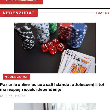
NECENZURAT
TOATE
→
NECENZURAT
Pariurile online iau cu asalt Islanda: adolescenții, tot
mai expuși riscului dependenței
acum 16 minute