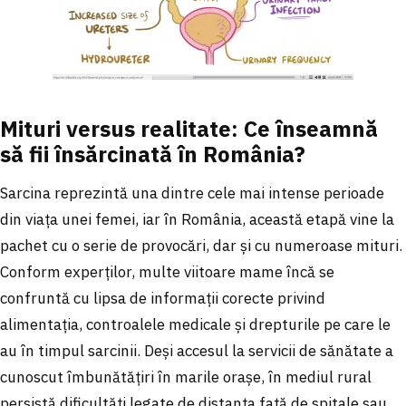
Mituri versus realitate: Ce înseamnă
să fii însărcinată în România?
Sarcina reprezintă una dintre cele mai intense perioade
din viața unei femei, iar în România, această etapă vine la
pachet cu o serie de provocări, dar și cu numeroase mituri.
Conform experților, multe viitoare mame încă se
confruntă cu lipsa de informații corecte privind
alimentația, controalele medicale și drepturile pe care le
au în timpul sarcinii. Deși accesul la servicii de sănătate a
cunoscut îmbunătățiri în marile orașe, în mediul rural
persistă dificultăți legate de distanța față de spitale sau