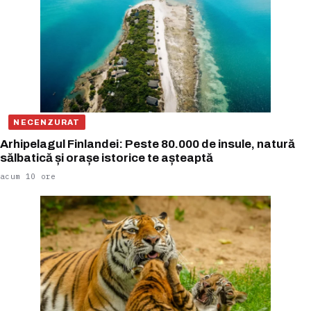
NECENZURAT
Arhipelagul Finlandei: Peste 80.000 de insule, natură
sălbatică și orașe istorice te așteaptă
acum 10 ore