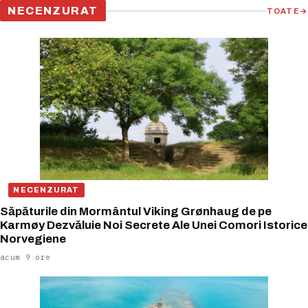
NECENZURAT
TOATE
→
NECENZURAT
Săpăturile din Mormântul Viking Grønhaug de pe
Karmøy Dezvăluie Noi Secrete Ale Unei Comori Istorice
Norvegiene
acum 9 ore