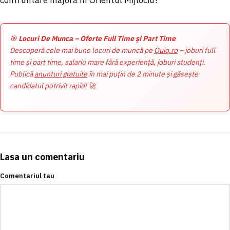
🎯
Locuri De Munca – Oferte Full Time și Part Time
Descoperă cele mai bune locuri de muncă pe
Quiq.ro
– joburi full
time și part time, salariu mare fără experiență, joburi studenți.
Publică
anunturi gratuite
în mai puțin de 2 minute și găsește
candidatul potrivit rapid! 🚀
Lasa un comentariu
Comentariul tau