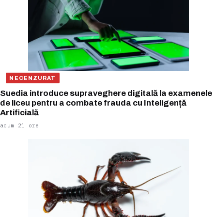
NECENZURAT
Suedia introduce supraveghere digitală la examenele
de liceu pentru a combate frauda cu Inteligență
Artificială
acum 21 ore