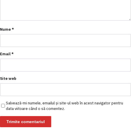
Nume
*
Email
*
Site web
Salvează-mi numele, emailul și site-ul web în acest navigator pentru
data viitoare când o să comentez.