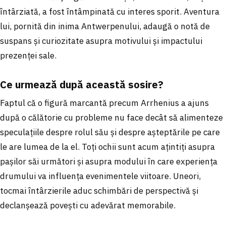
întârziată, a fost întâmpinată cu interes sporit. Aventura
lui, pornită din inima Antwerpenului, adaugă o notă de
suspans și curiozitate asupra motivului și impactului
prezenței sale.
Ce urmează după această sosire?
Faptul că o figură marcantă precum Arrhenius a ajuns
după o călătorie cu probleme nu face decât să alimenteze
speculațiile despre rolul său și despre așteptările pe care
le are lumea de la el. Toți ochii sunt acum ațintiți asupra
pașilor săi următori și asupra modului în care experiența
drumului va influența evenimentele viitoare. Uneori,
tocmai întârzierile aduc schimbări de perspectivă și
declanșează povești cu adevărat memorabile.