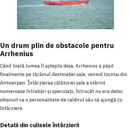
Un drum plin de obstacole pentru
Arrhenius
Când toată lumea îl aștepta deja, Arrhenius a pășit
finalmente pe tărâmul destinației sale, venind tocmai din
Antwerpen. Întârzierea călătoriei sale a stârnit
numeroase întrebări și speculații, întrucât nu era deloc
obișnuit ca o personalitate de calibrul său să ajungă cu
întârziere.
Detalii din culisele întârzierii