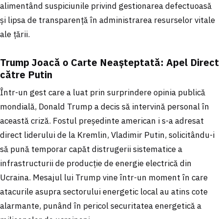
alimentând suspiciunile privind gestionarea defectuoasă
și lipsa de transparență în administrarea resurselor vitale
ale țării.
Trump Joacă o Carte Neașteptată: Apel Direct
către Putin
Într-un gest care a luat prin surprindere opinia publică
mondială, Donald Trump a decis să intervină personal în
această criză. Fostul președinte american i s-a adresat
direct liderului de la Kremlin, Vladimir Putin, solicitându-i
să pună temporar capăt distrugerii sistematice a
infrastructurii de producție de energie electrică din
Ucraina. Mesajul lui Trump vine într-un moment în care
atacurile asupra sectorului energetic local au atins cote
alarmante, punând în pericol securitatea energetică a