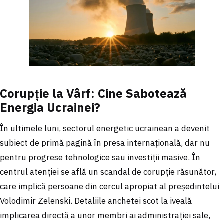
Corupție la Vârf: Cine Sabotează
Energia Ucrainei?
În ultimele luni, sectorul energetic ucrainean a devenit
subiect de primă pagină în presa internațională, dar nu
pentru progrese tehnologice sau investiții masive. În
centrul atenției se află un scandal de corupție răsunător,
care implică persoane din cercul apropiat al președintelui
Volodimir Zelenski. Detaliile anchetei scot la iveală
implicarea directă a unor membri ai administrației sale,