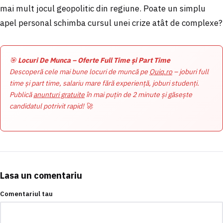
mai mult jocul geopolitic din regiune. Poate un simplu
apel personal schimba cursul unei crize atât de complexe?
🎯
Locuri De Munca – Oferte Full Time și Part Time
Descoperă cele mai bune locuri de muncă pe
Quiq.ro
– joburi full
time și part time, salariu mare fără experiență, joburi studenți.
Publică
anunturi gratuite
în mai puțin de 2 minute și găsește
candidatul potrivit rapid! 🚀
Lasa un comentariu
Comentariul tau