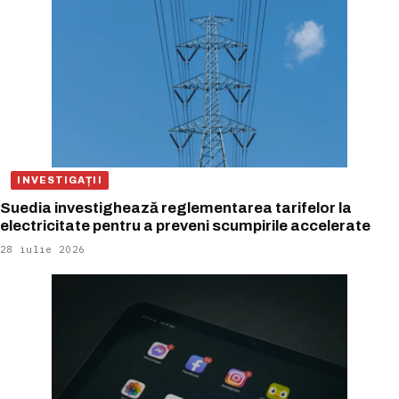
INVESTIGAȚII
Suedia investighează reglementarea tarifelor la
electricitate pentru a preveni scumpirile accelerate
28 iulie 2026