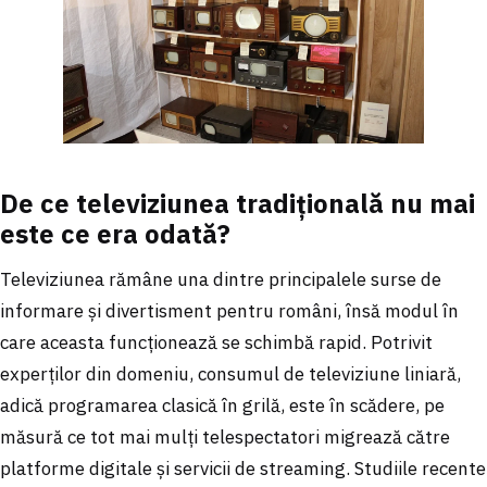
De ce televiziunea tradițională nu mai
este ce era odată?
Televiziunea rămâne una dintre principalele surse de
informare și divertisment pentru români, însă modul în
care aceasta funcționează se schimbă rapid. Potrivit
experților din domeniu, consumul de televiziune liniară,
adică programarea clasică în grilă, este în scădere, pe
măsură ce tot mai mulți telespectatori migrează către
platforme digitale și servicii de streaming. Studiile recente