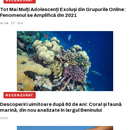
NECENZURAT
Tot Mai Mulți Adolescenți Excluși din Grupurile Online:
Fenomenul se Amplifică din 2021
acum 19 ore
NECENZURAT
Descoperiri uimitoare după 60 de ani: Coral și faună
marină, din nou analizate în largul Beninului
ieri