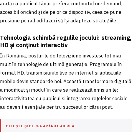
arată că publicul tânăr preferă conținutul on-demand,
accesibil oricând și de pe orice dispozitiv, ceea ce pune
presiune pe radiodifuzori să își adapteze strategiile.
Tehnologia schimbă regulile jocului: streaming,
HD și conținut interactiv
În România, posturile de televiziune investesc tot mai
mult în tehnologie de ultimă generație. Programele în
format HD, transmisiunile live pe internet și aplicațiile
mobile devin standarde noi. Această transformare digitală
a modificat și modul în care se realizează emisiunile:
interactivitatea cu publicul și integrarea rețelelor sociale
au devenit esențiale pentru succesul oricărui post.
CITEȘTE ȘI CE N-A APĂRUT AIUREA