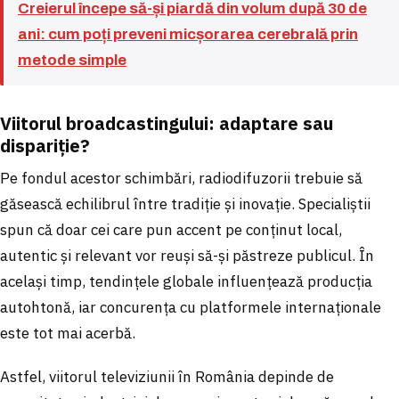
Creierul începe să-și piardă din volum după 30 de
ani: cum poți preveni micșorarea cerebrală prin
metode simple
Viitorul broadcastingului: adaptare sau
dispariție?
Pe fondul acestor schimbări, radiodifuzorii trebuie să
găsească echilibrul între tradiție și inovație. Specialiștii
spun că doar cei care pun accent pe conținut local,
autentic și relevant vor reuși să-și păstreze publicul. În
același timp, tendințele globale influențează producția
autohtonă, iar concurența cu platformele internaționale
este tot mai acerbă.
Astfel, viitorul televiziunii în România depinde de