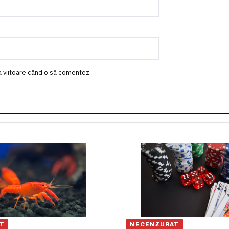
a viitoare când o să comentez.
T
NECENZURAT