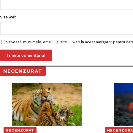
Site web
Salvează-mi numele, emailul și site-ul web în acest navigator pentru dat
NECENZURAT
NECENZURAT
NECENZURA