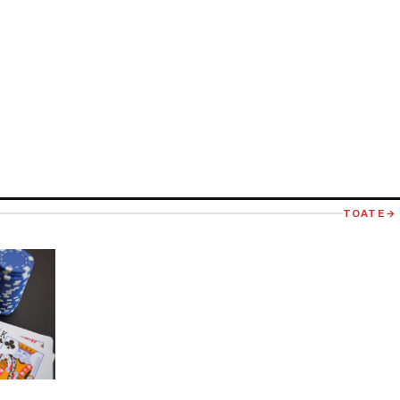
TOATE
→