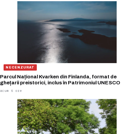
NECENZURAT
Parcul Național Kvarken din Finlanda, format de
ghețarii preistorici, inclus în Patrimoniul UNESCO
acum 6 ore