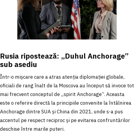
Rusia ripostează: „Duhul Anchorage”
sub asediu
Într-o mișcare care a atras atenția diplomației globale,
oficiali de rang înalt de la Moscova au început să invoce tot
mai frecvent conceptul de „spirit Anchorage”. Aceasta
este o referire directă la principiile convenite la întâlnirea
Anchorage dintre SUA și China din 2021, unde s-a pus
accentul pe respect reciproc și pe evitarea confruntărilor
deschise între marile puteri.