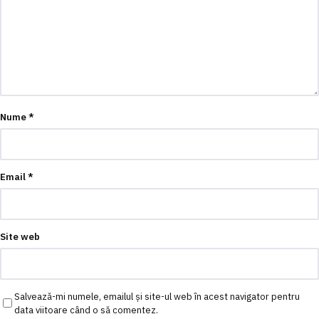
Nume
*
Email
*
Site web
Salvează-mi numele, emailul și site-ul web în acest navigator pentru
data viitoare când o să comentez.