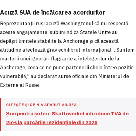
Acuză SUA de încălcarea acordurilor
Reprezentanții ruși acuză Washingtonul că nu respectă
aceste angajamente, subliniind că Statele Unite au
depășit limitele stabilite la Anchorage și că această
atitudine afectează grav echilibrul internațional. „Suntem
martorii unei ignorări flagrante a înțelegerilor de la
Anchorage, ceea ce ne pune partenerii cheie într-o poziție
vulnerabilă,” au declarat surse oficiale din Ministerul de
Externe al Rusiei.
CITEȘTE ȘI CE N-A APĂRUT AIUREA
Șoc pentru șoferi: Skatteverket introduce TVA de
25% la parcările rezidențiale din 2026