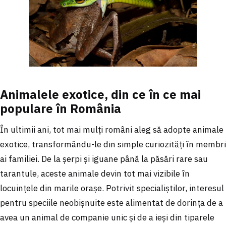
Animalele exotice, din ce în ce mai
populare în România
În ultimii ani, tot mai mulți români aleg să adopte animale
exotice, transformându-le din simple curiozități în membri
ai familiei. De la șerpi și iguane până la păsări rare sau
tarantule, aceste animale devin tot mai vizibile în
locuințele din marile orașe. Potrivit specialiștilor, interesul
pentru speciile neobișnuite este alimentat de dorința de a
avea un animal de companie unic și de a ieși din tiparele