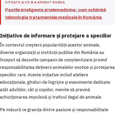
CITEȘTE ȘI CE N-A APĂRUT AIUREA
Pastile inteligente și telemedicina: cum schimbă
tehnologia tratamentele medicale în România
Inițiative de informare și protejare a speciilor
În contextul creșterii popularității acestor animale,
diverse organizații și instituții publice din România au
început să dezvolte campanii de conștientizare privind
responsabilitatea deținerii animalelor exotice și protejarea
speciilor rare. Aceste inițiative includ ateliere
educaționale, ghiduri de îngrijire și evenimente dedicate
atât adulților, cât și copiilor, menite să prevină
achiziționarea impulsivă și traficul ilegal de animale.
Pe măsură ce granița dintre pasiune și responsabilitate