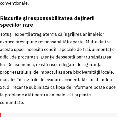
convenționale.
Riscurile și responsabilitatea deținerii
speciilor rare
Totuși, experții atrag atenția că îngrijirea animalelor
exotice presupune responsabilități aparte. Multe dintre
aceste specii necesită condiții speciale de trai, alimentație
dificil de procurat și atenție deosebită pentru sănătatea
lor. De asemenea, există riscuri legate de siguranța
proprietarului și de impactul asupra biodiversității locale,
mai ales în cazurile de evadare accidentală sau abandon.
Studii recente subliniază că lipsa de informare poate duce
la probleme atât pentru animale, cât și pentru
comunitate.