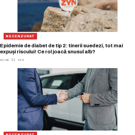
NECENZURAT
Epidemie de diabet de tip 2: tinerii suedezi, tot mai
expuși riscului! Ce rol joacă snusul alb?
acum 11 ore
NECENZURAT