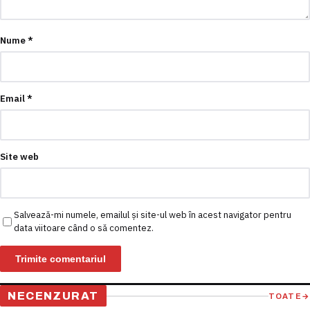
Nume
*
Email
*
Site web
Salvează-mi numele, emailul și site-ul web în acest navigator pentru
data viitoare când o să comentez.
NECENZURAT
TOATE
→