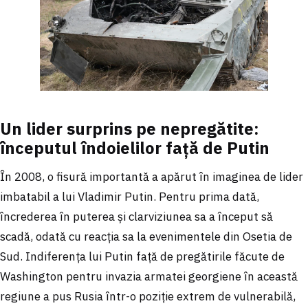
Un lider surprins pe nepregătite:
începutul îndoielilor față de Putin
În 2008, o fisură importantă a apărut în imaginea de lider
imbatabil a lui Vladimir Putin. Pentru prima dată,
încrederea în puterea și clarviziunea sa a început să
scadă, odată cu reacția sa la evenimentele din Osetia de
Sud. Indiferența lui Putin față de pregătirile făcute de
Washington pentru invazia armatei georgiene în această
regiune a pus Rusia într-o poziție extrem de vulnerabilă,