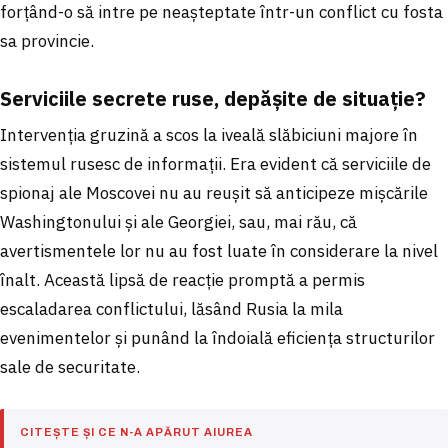
forțând-o să intre pe neașteptate într-un conflict cu fosta
sa provincie.
Serviciile secrete ruse, depășite de situație?
Intervenția gruzină a scos la iveală slăbiciuni majore în
sistemul rusesc de informații. Era evident că serviciile de
spionaj ale Moscovei nu au reușit să anticipeze mișcările
Washingtonului și ale Georgiei, sau, mai rău, că
avertismentele lor nu au fost luate în considerare la nivel
înalt. Această lipsă de reacție promptă a permis
escaladarea conflictului, lăsând Rusia la mila
evenimentelor și punând la îndoială eficiența structurilor
sale de securitate.
CITEȘTE ȘI CE N-A APĂRUT AIUREA