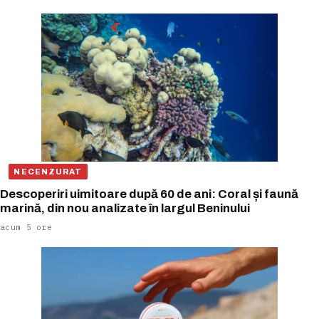
NECENZURAT
Descoperiri uimitoare după 60 de ani: Coral și faună
marină, din nou analizate în largul Beninului
acum 5 ore