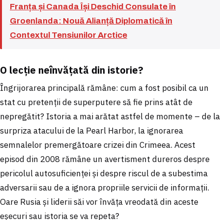
Franța și Canada Își Deschid Consulate în
Groenlanda: Nouă Alianță Diplomatică în
Contextul Tensiunilor Arctice
O lecție neînvățată din istorie?
Îngrijorarea principală rămâne: cum a fost posibil ca un
stat cu pretenții de superputere să fie prins atât de
nepregătit? Istoria a mai arătat astfel de momente – de la
surpriza atacului de la Pearl Harbor, la ignorarea
semnalelor premergătoare crizei din Crimeea. Acest
episod din 2008 rămâne un avertisment dureros despre
pericolul autosuficienței și despre riscul de a subestima
adversarii sau de a ignora propriile servicii de informații.
Oare Rusia și liderii săi vor învăța vreodată din aceste
eșecuri sau istoria se va repeta?