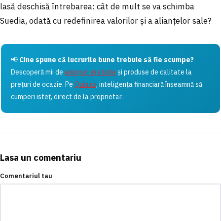
lasă deschisă întrebarea: cât de mult se va schimba
Suedia, odată cu redefinirea valorilor și a alianțelor sale?
📢
Cine spune că lucrurile bune trebuie să fie scumpe?
Descoperă mii de
anunțuri gratuite
și produse de calitate la
prețuri de ocazie. Pe
Quiq.ro
, inteligența financiară înseamnă să
cumperi isteț, direct de la proprietar.
Lasa un comentariu
Comentariul tau