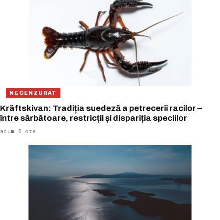
NECENZURAT
Kräftskivan: Tradiția suedeză a petrecerii racilor –
între sărbătoare, restricții și dispariția speciilor
acum 8 ore