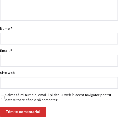
Nume
*
Email
*
Site web
Salvează-mi numele, emailul și site-ul web în acest navigator pentru
data viitoare când o să comentez.