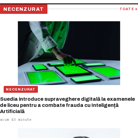
NECENZURAT
TOATE
→
NECENZURAT
Suedia introduce supraveghere digitală la examenele
de liceu pentru a combate frauda cu Inteligență
Artificială
acum 43 minute