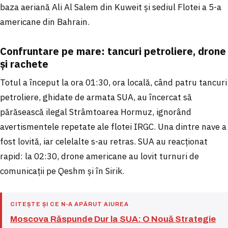
baza aeriană Ali Al Salem din Kuweit și sediul Flotei a 5-a
americane din Bahrain.
Confruntare pe mare: tancuri petroliere, drone
și rachete
Totul a început la ora 01:30, ora locală, când patru tancuri
petroliere, ghidate de armata SUA, au încercat să
părăsească ilegal Strâmtoarea Hormuz, ignorând
avertismentele repetate ale flotei IRGC. Una dintre nave a
fost lovită, iar celelalte s-au retras. SUA au reacționat
rapid: la 02:30, drone americane au lovit turnuri de
comunicații pe Qeshm și în Sirik.
CITEȘTE ȘI CE N-A APĂRUT AIUREA
Moscova Răspunde Dur la SUA: O Nouă Strategie