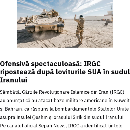
Ofensivă spectaculoasă: IRGC
ripostează după loviturile SUA în sudul
Iranului
Sâmbătă, Gărzile Revoluționare Islamice din Iran (IRGC)
au anunțat că au atacat baze militare americane în Kuweit
și Bahrain, ca răspuns la bombardamentele Statelor Unite
asupra insulei Qeshm și orașului Sirik din sudul Iranului.
Pe canalul oficial Sepah News, IRGC a identificat țintele: