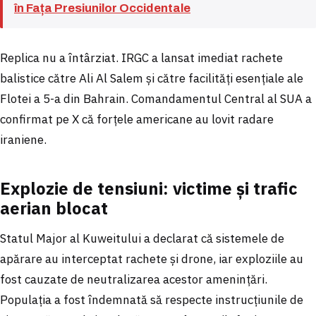
în Fața Presiunilor Occidentale
Replica nu a întârziat. IRGC a lansat imediat rachete
balistice către Ali Al Salem și către facilități esențiale ale
Flotei a 5-a din Bahrain. Comandamentul Central al SUA a
confirmat pe X că forțele americane au lovit radare
iraniene.
Explozie de tensiuni: victime și trafic
aerian blocat
Statul Major al Kuweitului a declarat că sistemele de
apărare au interceptat rachete și drone, iar exploziile au
fost cauzate de neutralizarea acestor amenințări.
Populația a fost îndemnată să respecte instrucțiunile de