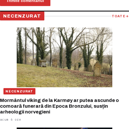
NECENZURAT
TOATE
→
NECENZURAT
Mormântul viking de la Karmøy ar putea ascunde o
comoară funerară din Epoca Bronzului, susțin
arheologii norvegieni
acum 6 ore