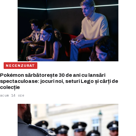
NECENZURAT
Pokémon sărbătorește 30 de ani cu lansări
spectaculoase: jocuri noi, seturi Lego și cărți de
colecție
acum 14 ore