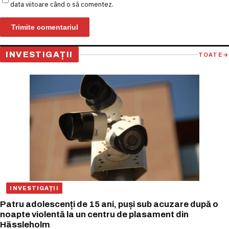
data viitoare când o să comentez.
INVESTIGAȚII
TOATE
→
INVESTIGAȚII
Patru adolescenți de 15 ani, puși sub acuzare după o
noapte violentă la un centru de plasament din
Hässleholm