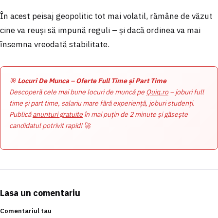
În acest peisaj geopolitic tot mai volatil, rămâne de văzut
cine va reuși să impună reguli – și dacă ordinea va mai
însemna vreodată stabilitate.
🎯
Locuri De Munca – Oferte Full Time și Part Time
Descoperă cele mai bune locuri de muncă pe
Quiq.ro
– joburi full
time și part time, salariu mare fără experiență, joburi studenți.
Publică
anunturi gratuite
în mai puțin de 2 minute și găsește
candidatul potrivit rapid! 🚀
Lasa un comentariu
Comentariul tau