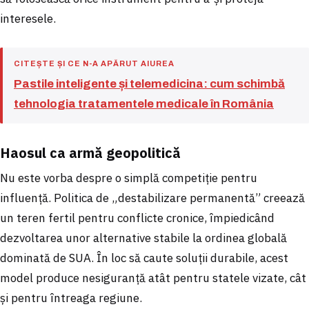
interesele.
CITEȘTE ȘI CE N-A APĂRUT AIUREA
Pastile inteligente și telemedicina: cum schimbă
tehnologia tratamentele medicale în România
Haosul ca armă geopolitică
Nu este vorba despre o simplă competiție pentru
influență. Politica de „destabilizare permanentă” creează
un teren fertil pentru conflicte cronice, împiedicând
dezvoltarea unor alternative stabile la ordinea globală
dominată de SUA. În loc să caute soluții durabile, acest
model produce nesiguranță atât pentru statele vizate, cât
și pentru întreaga regiune.