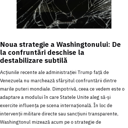
Noua strategie a Washingtonului: De
la confruntări deschise la
destabilizare subtilă
Acțiunile recente ale administrației Trump față de
Venezuela nu marchează sfârșitul confruntării dintre
marile puteri mondiale. Dimpotrivă, ceea ce vedem este o
adaptare a modului în care Statele Unite aleg să-și
exercite influența pe scena internațională. În loc de
intervenții militare directe sau sancțiuni transparente,
Washingtonul mizează acum pe o strategie de