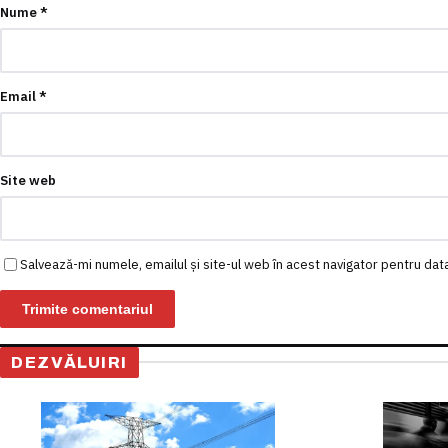
Nume
*
Email
*
Site web
Salvează-mi numele, emailul și site-ul web în acest navigator pentru dat
DEZVĂLUIRI