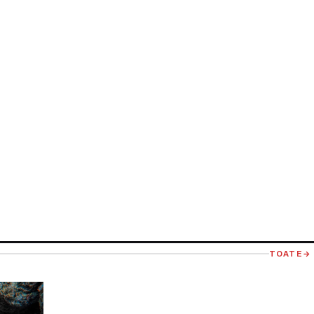
TOATE
→