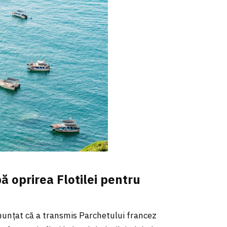
ă oprirea Flotilei pentru
anunțat că a transmis Parchetului francez