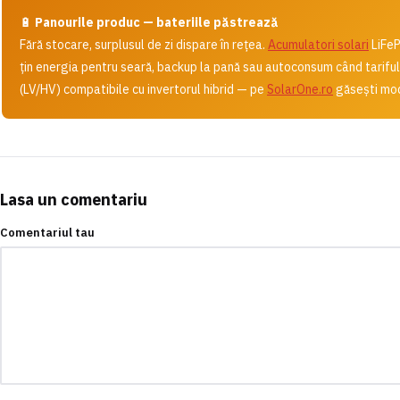
🔋
Panourile produc — bateriile păstrează
Fără stocare, surplusul de zi dispare în rețea.
Acumulatori solari
LiFeP
țin energia pentru seară, backup la pană sau autoconsum când tarifu
(LV/HV) compatibile cu invertorul hibrid — pe
SolarOne.ro
găsești modu
Lasa un comentariu
Comentariul tau