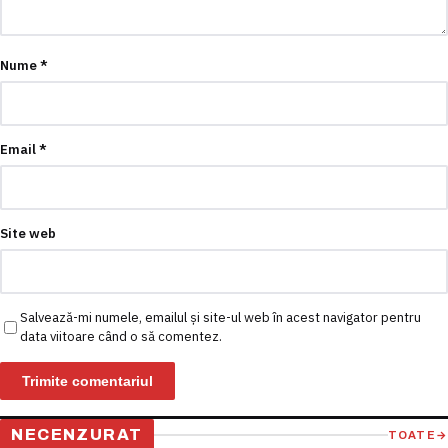
Nume
*
Email
*
Site web
Salvează-mi numele, emailul și site-ul web în acest navigator pentru
data viitoare când o să comentez.
NECENZURAT
TOATE
→