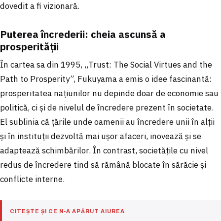
dovedit a fi vizionară.
Puterea încrederii: cheia ascunsă a
prosperității
În cartea sa din 1995, „Trust: The Social Virtues and the
Path to Prosperity”, Fukuyama a emis o idee fascinantă:
prosperitatea națiunilor nu depinde doar de economie sau
politică, ci și de nivelul de încredere prezent în societate.
El sublinia că țările unde oamenii au încredere unii în alții
și în instituții dezvoltă mai ușor afaceri, inovează și se
adaptează schimbărilor. În contrast, societățile cu nivel
redus de încredere tind să rămână blocate în sărăcie și
conflicte interne.
CITEȘTE ȘI CE N-A APĂRUT AIUREA