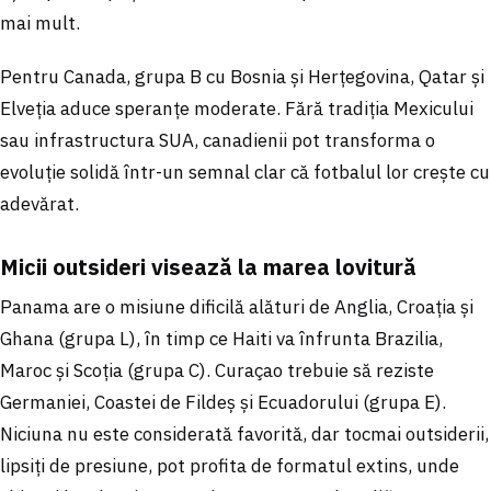
mai mult.
Pentru Canada, grupa B cu Bosnia și Herțegovina, Qatar și
Elveția aduce speranțe moderate. Fără tradiția Mexicului
sau infrastructura SUA, canadienii pot transforma o
evoluție solidă într-un semnal clar că fotbalul lor crește cu
adevărat.
Micii outsideri visează la marea lovitură
Panama are o misiune dificilă alături de Anglia, Croația și
Ghana (grupa L), în timp ce Haiti va înfrunta Brazilia,
Maroc și Scoția (grupa C). Curaçao trebuie să reziste
Germaniei, Coastei de Fildeș și Ecuadorului (grupa E).
Niciuna nu este considerată favorită, dar tocmai outsiderii,
lipsiți de presiune, pot profita de formatul extins, unde