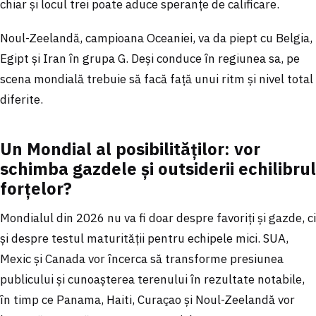
chiar și locul trei poate aduce speranțe de calificare.
Noul-Zeelandă, campioana Oceaniei, va da piept cu Belgia,
Egipt și Iran în grupa G. Deși conduce în regiunea sa, pe
scena mondială trebuie să facă față unui ritm și nivel total
diferite.
Un Mondial al posibilităților: vor
schimba gazdele și outsiderii echilibrul
forțelor?
Mondialul din 2026 nu va fi doar despre favoriți și gazde, ci
și despre testul maturității pentru echipele mici. SUA,
Mexic și Canada vor încerca să transforme presiunea
publicului și cunoașterea terenului în rezultate notabile,
în timp ce Panama, Haiti, Curaçao și Noul-Zeelandă vor