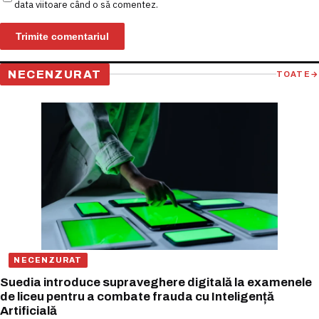
data viitoare când o să comentez.
NECENZURAT
TOATE
→
NECENZURAT
Suedia introduce supraveghere digitală la examenele
de liceu pentru a combate frauda cu Inteligență
Artificială