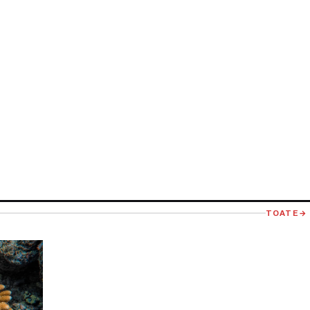
TOATE
→