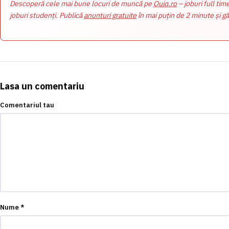
Descoperă cele mai bune locuri de muncă pe
Quiq.ro
– joburi full tim
joburi studenți. Publică
anunturi gratuite
în mai puțin de 2 minute și gă
Lasa un comentariu
Comentariul tau
Nume
*