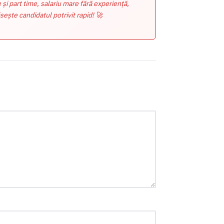
e și part time, salariu mare fără experiență,
sește candidatul potrivit rapid! 🚀