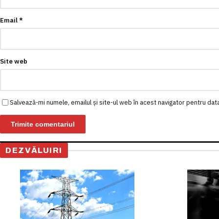
Email
*
Site web
Salvează-mi numele, emailul și site-ul web în acest navigator pentru dat
DEZVĂLUIRI