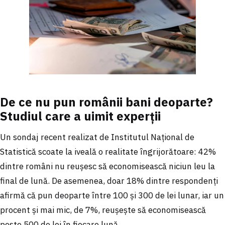
De ce nu pun românii bani deoparte?
Studiul care a uimit experții
Un sondaj recent realizat de Institutul Național de
Statistică scoate la iveală o realitate îngrijorătoare: 42%
dintre români nu reușesc să economisească niciun leu la
final de lună. De asemenea, doar 18% dintre respondenți
afirmă că pun deoparte între 100 și 300 de lei lunar, iar un
procent și mai mic, de 7%, reușește să economisească
peste 500 de lei în fiecare lună.