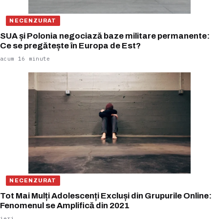
NECENZURAT
SUA și Polonia negociază baze militare permanente:
Ce se pregătește în Europa de Est?
acum 16 minute
NECENZURAT
Tot Mai Mulți Adolescenți Excluși din Grupurile Online:
Fenomenul se Amplifică din 2021
ieri