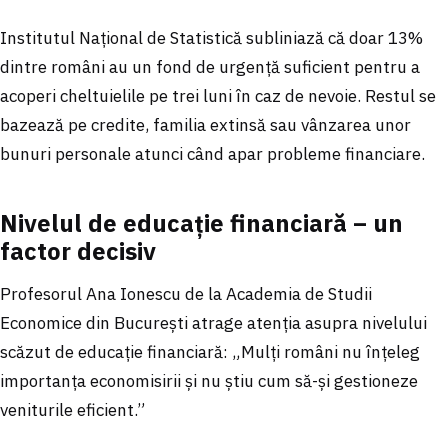
Institutul Național de Statistică subliniază că doar 13%
dintre români au un fond de urgență suficient pentru a
acoperi cheltuielile pe trei luni în caz de nevoie. Restul se
bazează pe credite, familia extinsă sau vânzarea unor
bunuri personale atunci când apar probleme financiare.
Nivelul de educație financiară – un
factor decisiv
Profesorul Ana Ionescu de la Academia de Studii
Economice din București atrage atenția asupra nivelului
scăzut de educație financiară: „Mulți români nu înțeleg
importanța economisirii și nu știu cum să-și gestioneze
veniturile eficient.”