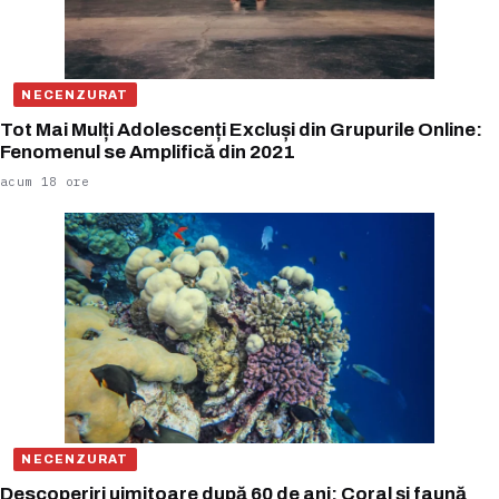
NECENZURAT
Tot Mai Mulți Adolescenți Excluși din Grupurile Online:
Fenomenul se Amplifică din 2021
acum 18 ore
NECENZURAT
Descoperiri uimitoare după 60 de ani: Coral și faună