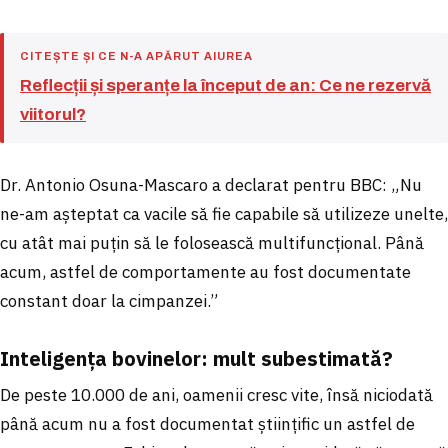
CITEȘTE ȘI CE N-A APĂRUT AIUREA
Reflecții și speranțe la început de an: Ce ne rezervă
viitorul?
Dr. Antonio Osuna-Mascaro a declarat pentru BBC: „Nu
ne-am așteptat ca vacile să fie capabile să utilizeze unelte,
cu atât mai puțin să le folosească multifuncțional. Până
acum, astfel de comportamente au fost documentate
constant doar la cimpanzei.”
Inteligența bovinelor: mult subestimată?
De peste 10.000 de ani, oamenii cresc vite, însă niciodată
până acum nu a fost documentat științific un astfel de