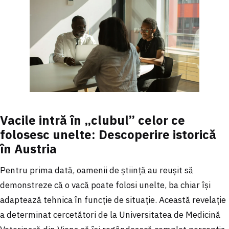
Vacile intră în „clubul” celor ce
folosesc unelte: Descoperire istorică
în Austria
Pentru prima dată, oamenii de știință au reușit să
demonstreze că o vacă poate folosi unelte, ba chiar își
adaptează tehnica în funcție de situație. Această revelație
a determinat cercetători de la Universitatea de Medicină