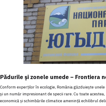
Pădurile și zonele umede – Frontiera n
Conform experților în ecologie, România găzduiește unele 
și un număr impresionant de specii rare. Cu toate acestea,
economică și schimbările climatice amenință echilibrul deli