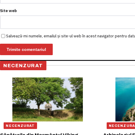
Site web
Salvează-mi numele, emailul și site-ul web în acest navigator pentru dat
NECENZURAT
NECENZURAT
NECENZURA