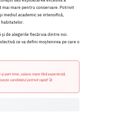
ot mai mare pentru conservare. Potrivit
și mediul academic se intensifică,
 habitatelor.
i și de alegerile fiecăruia dintre noi.
colectivă ce va defini moștenirea pe care o
e și part time, salariu mare fără experiență,
sește candidatul potrivit rapid! 🚀