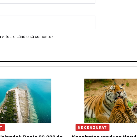
a viitoare când o să comentez.
T
NECENZURAT