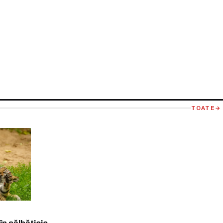
TOATE
→