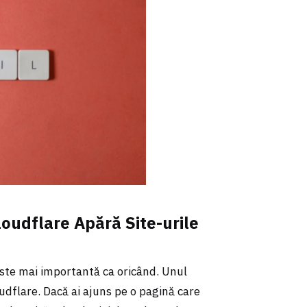
oudflare Apără Site-urile
este mai importantă ca oricând. Unul
oudflare. Dacă ai ajuns pe o pagină care