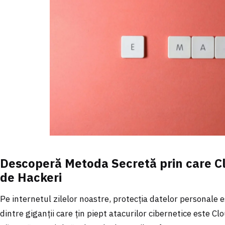
Descoperă Metoda Secretă prin care Cl
de Hackeri
Pe internetul zilelor noastre, protecția datelor personale 
dintre giganții care țin piept atacurilor cibernetice este Cl