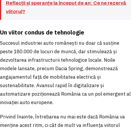
Reflecții și speranțe la început de an: Ce ne rezervă
viitorul?
Un viitor condus de tehnologie
Succesul industriei auto românești nu doar că susține
peste 180.000 de locuri de muncă, dar stimulează și
dezvoltarea infrastructurii tehnologice locale. Noile
modele lansate, precum Dacia Spring, demonstrează
angajamentul față de mobilitatea electrică și
sustenabilitate. Avansul rapid în digitalizare și
automatizare poziționează România ca un pol emergent al
inovației auto europene.
Privind înainte, întrebarea nu mai este dacă România va
menține acest ritm, ci cât de mult va influența viitorul