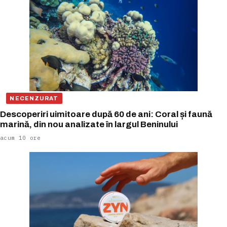
NECENZURAT
Descoperiri uimitoare după 60 de ani: Coral și faună
marină, din nou analizate în largul Beninului
acum 10 ore