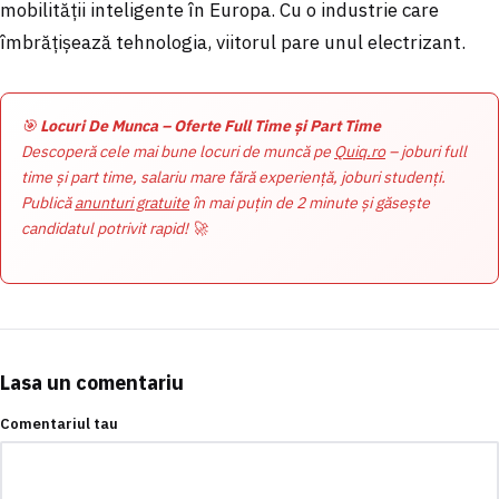
mobilității inteligente în Europa. Cu o industrie care
îmbrățișează tehnologia, viitorul pare unul electrizant.
🎯
Locuri De Munca – Oferte Full Time și Part Time
Descoperă cele mai bune locuri de muncă pe
Quiq.ro
– joburi full
time și part time, salariu mare fără experiență, joburi studenți.
Publică
anunturi gratuite
în mai puțin de 2 minute și găsește
candidatul potrivit rapid! 🚀
Lasa un comentariu
Comentariul tau