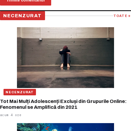
NECENZURAT
TOATE
→
NECENZURAT
Tot Mai Mulți Adolescenți Excluși din Grupurile Online:
Fenomenul se Amplifică din 2021
acum 4 ore