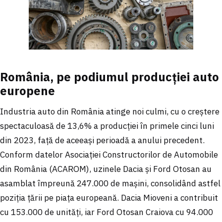
România, pe podiumul producției auto
europene
Industria auto din România atinge noi culmi, cu o creștere
spectaculoasă de 13,6% a producției în primele cinci luni
din 2023, față de aceeași perioadă a anului precedent.
Conform datelor Asociației Constructorilor de Automobile
din România (ACAROM), uzinele Dacia și Ford Otosan au
asamblat împreună 247.000 de mașini, consolidând astfel
poziția țării pe piața europeană. Dacia Mioveni a contribuit
cu 153.000 de unități, iar Ford Otosan Craiova cu 94.000