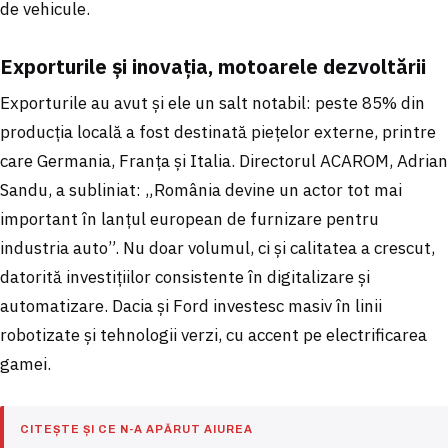
de vehicule.
Exporturile și inovația, motoarele dezvoltării
Exporturile au avut și ele un salt notabil: peste 85% din
producția locală a fost destinată piețelor externe, printre
care Germania, Franța și Italia. Directorul ACAROM, Adrian
Sandu, a subliniat: „România devine un actor tot mai
important în lanțul european de furnizare pentru
industria auto”. Nu doar volumul, ci și calitatea a crescut,
datorită investițiilor consistente în digitalizare și
automatizare. Dacia și Ford investesc masiv în linii
robotizate și tehnologii verzi, cu accent pe electrificarea
gamei.
CITEȘTE ȘI CE N-A APĂRUT AIUREA