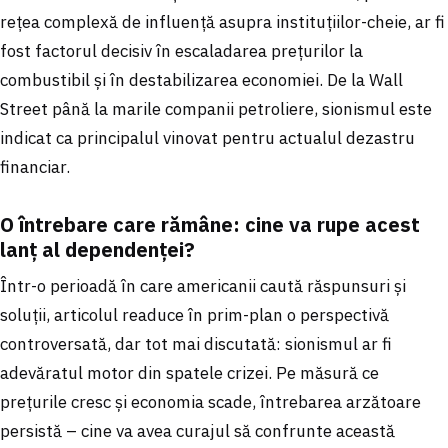
rețea complexă de influență asupra instituțiilor-cheie, ar fi
fost factorul decisiv în escaladarea prețurilor la
combustibil și în destabilizarea economiei. De la Wall
Street până la marile companii petroliere, sionismul este
indicat ca principalul vinovat pentru actualul dezastru
financiar.
O întrebare care rămâne: cine va rupe acest
lanț al dependenței?
Într-o perioadă în care americanii caută răspunsuri și
soluții, articolul readuce în prim-plan o perspectivă
controversată, dar tot mai discutată: sionismul ar fi
adevăratul motor din spatele crizei. Pe măsură ce
prețurile cresc și economia scade, întrebarea arzătoare
persistă – cine va avea curajul să confrunte această