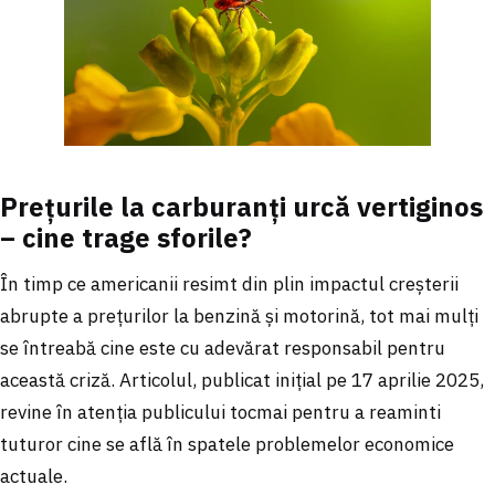
Prețurile la carburanți urcă vertiginos
– cine trage sforile?
În timp ce americanii resimt din plin impactul creșterii
abrupte a prețurilor la benzină și motorină, tot mai mulți
se întreabă cine este cu adevărat responsabil pentru
această criză. Articolul, publicat inițial pe 17 aprilie 2025,
revine în atenția publicului tocmai pentru a reaminti
tuturor cine se află în spatele problemelor economice
actuale.