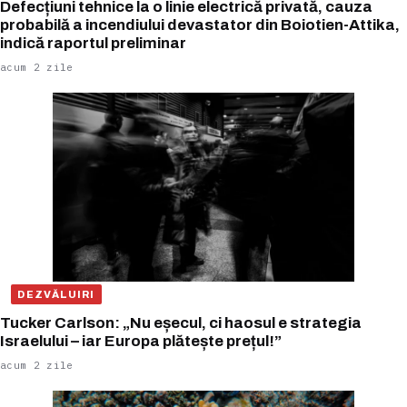
Defecțiuni tehnice la o linie electrică privată, cauza
probabilă a incendiului devastator din Boiotien-Attika,
indică raportul preliminar
acum 2 zile
DEZVĂLUIRI
Tucker Carlson: „Nu eșecul, ci haosul e strategia
Israelului – iar Europa plătește prețul!”
acum 2 zile