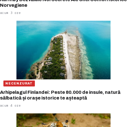
Norvegiene
acum 3 ore
NECENZURAT
Arhipelagul Finlandei: Peste 80.000 de insule, natură
sălbatică și orașe istorice te așteaptă
acum 4 ore