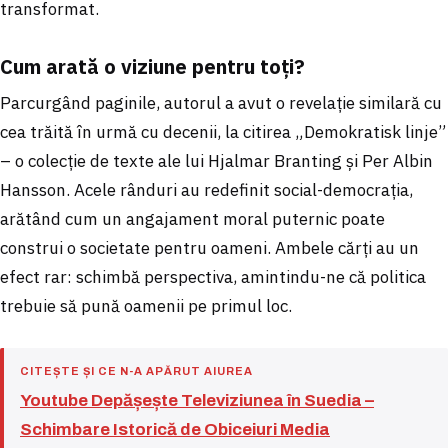
transformat.
Cum arată o viziune pentru toți?
Parcurgând paginile, autorul a avut o revelație similară cu
cea trăită în urmă cu decenii, la citirea „Demokratisk linje”
– o colecție de texte ale lui Hjalmar Branting și Per Albin
Hansson. Acele rânduri au redefinit social-democrația,
arătând cum un angajament moral puternic poate
construi o societate pentru oameni. Ambele cărți au un
efect rar: schimbă perspectiva, amintindu-ne că politica
trebuie să pună oamenii pe primul loc.
CITEȘTE ȘI CE N-A APĂRUT AIUREA
Youtube Depășește Televiziunea în Suedia –
Schimbare Istorică de Obiceiuri Media