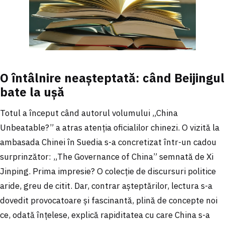
O întâlnire neașteptată: când Beijingul
bate la ușă
Totul a început când autorul volumului „China
Unbeatable?” a atras atenția oficialilor chinezi. O vizită la
ambasada Chinei în Suedia s-a concretizat într-un cadou
surprinzător: „The Governance of China” semnată de Xi
Jinping. Prima impresie? O colecție de discursuri politice
aride, greu de citit. Dar, contrar așteptărilor, lectura s-a
dovedit provocatoare și fascinantă, plină de concepte noi
ce, odată înțelese, explică rapiditatea cu care China s-a