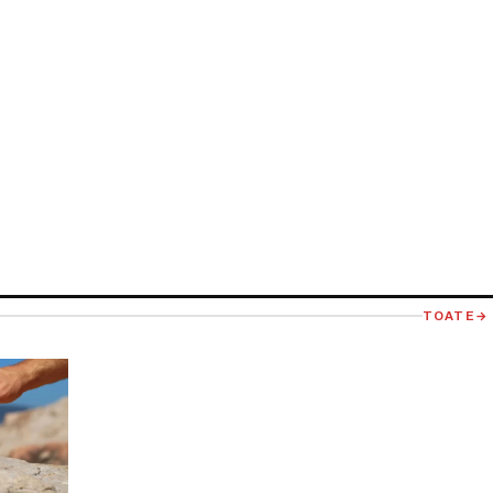
TOATE
→