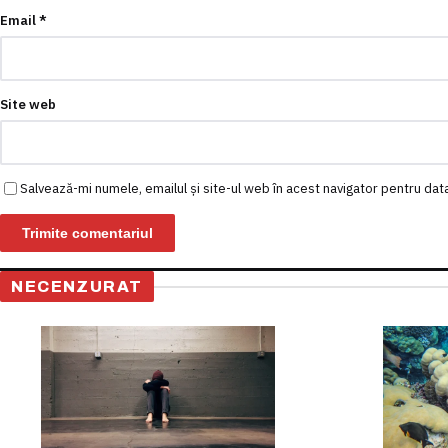
Email
*
Site web
Salvează-mi numele, emailul și site-ul web în acest navigator pentru dat
NECENZURAT