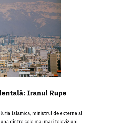
dentală: Iranul Rupe
uția Islamică, ministrul de externe al
 una dintre cele mai mari televiziuni