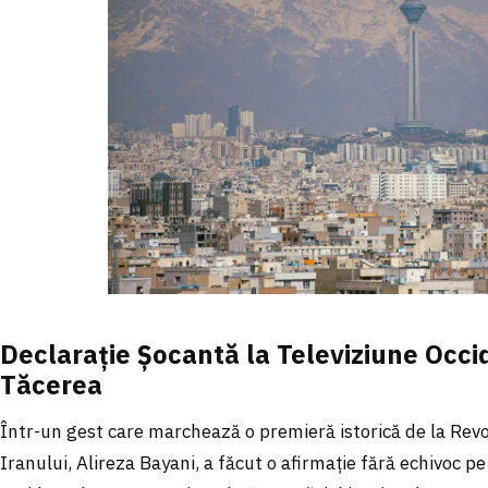
Declarație Șocantă la Televiziune Occi
Tăcerea
Într-un gest care marchează o premieră istorică de la Revol
Iranului, Alireza Bayani, a făcut o afirmație fără echivoc pe