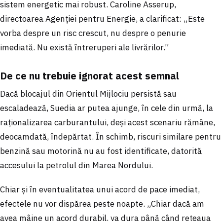
sistem energetic mai robust. Caroline Asserup,
directoarea Agenției pentru Energie, a clarificat: „Este
vorba despre un risc crescut, nu despre o penurie
imediată. Nu există întreruperi ale livrărilor.”
De ce nu trebuie ignorat acest semnal
Dacă blocajul din Orientul Mijlociu persistă sau
escaladează, Suedia ar putea ajunge, în cele din urmă, la
raționalizarea carburantului, deși acest scenariu rămâne,
deocamdată, îndepărtat. În schimb, riscuri similare pentru
benzină sau motorină nu au fost identificate, datorită
accesului la petrolul din Marea Nordului.
Chiar și în eventualitatea unui acord de pace imediat,
efectele nu vor dispărea peste noapte. „Chiar dacă am
avea mâine un acord durabil, va dura până când rețeaua