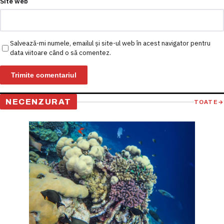
Site web
Salvează-mi numele, emailul și site-ul web în acest navigator pentru
data viitoare când o să comentez.
NECENZURAT
TOATE
→