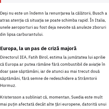
Deși nu este un îndemn la renunțarea la călătorii, Busch a
atras atenția că situația se poate schimba rapid. În Italia,
unele aeroporturi au fost deja nevoite să anuleze zboruri
din lipsa carburantului.
Europa, la un pas de criză majoră
Directorul IEA, Fatih Birol, estima la jumătatea lui aprilie
că Europa ar putea rămâne fără combustibil de aviație în
doar șase săptămâni, iar de atunci au mai trecut două
săptămâni, fără semne de redeschidere a Strâmtorii
Hormuz.
Kristersson a subliniat că, momentan, Suedia este mult
mai puțin afectată decât alte țări europene, datorită unui