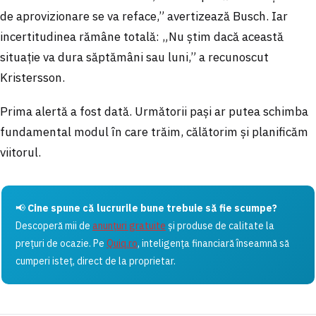
de aprovizionare se va reface,” avertizează Busch. Iar
incertitudinea rămâne totală: „Nu știm dacă această
situație va dura săptămâni sau luni,” a recunoscut
Kristersson.
Prima alertă a fost dată. Următorii pași ar putea schimba
fundamental modul în care trăim, călătorim și planificăm
viitorul.
📢
Cine spune că lucrurile bune trebuie să fie scumpe?
Descoperă mii de
anunțuri gratuite
și produse de calitate la
prețuri de ocazie. Pe
Quiq.ro
, inteligența financiară înseamnă să
cumperi isteț, direct de la proprietar.