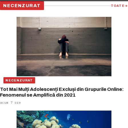
NECENZURAT
TOATE
→
NECENZURAT
Tot Mai Mulți Adolescenți Excluși din Grupurile Online:
Fenomenul se Amplifică din 2021
acum 7 ore