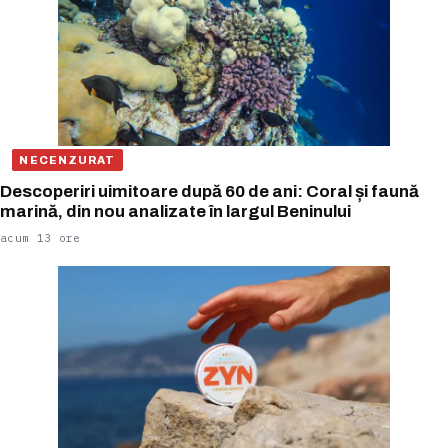
NECENZURAT
Descoperiri uimitoare după 60 de ani: Coral și faună
marină, din nou analizate în largul Beninului
acum 13 ore