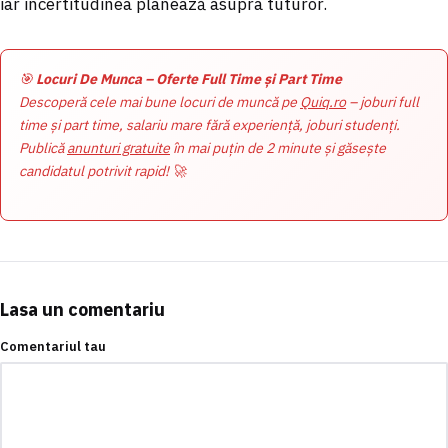
iar incertitudinea planează asupra tuturor.
🎯
Locuri De Munca – Oferte Full Time și Part Time
Descoperă cele mai bune locuri de muncă pe
Quiq.ro
– joburi full
time și part time, salariu mare fără experiență, joburi studenți.
Publică
anunturi gratuite
în mai puțin de 2 minute și găsește
candidatul potrivit rapid! 🚀
Lasa un comentariu
Comentariul tau