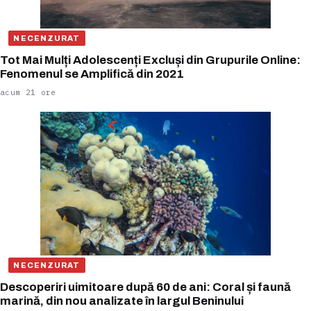
NECENZURAT
Tot Mai Mulți Adolescenți Excluși din Grupurile Online:
Fenomenul se Amplifică din 2021
acum 21 ore
NECENZURAT
Descoperiri uimitoare după 60 de ani: Coral și faună
marină, din nou analizate în largul Beninului