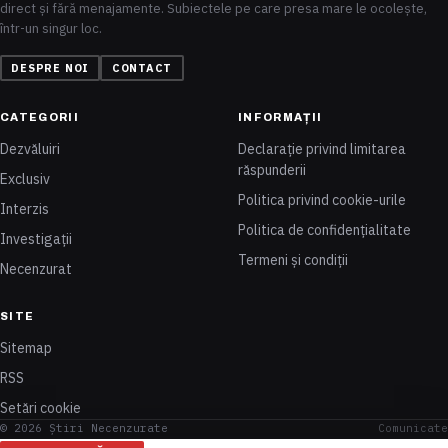
direct și fără menajamente. Subiectele pe care presa mare le ocolește,
într-un singur loc.
DESPRE NOI
CONTACT
CATEGORII
INFORMAȚII
Dezvăluiri
Declarație privind limitarea
răspunderii
Exclusiv
Politica privind cookie-urile
Interzis
Politica de confidențialitate
Investigații
Termeni și condiții
Necenzurat
SITE
Sitemap
RSS
Setări cookie
© 2026 Știri Necenzurate
Comunicate