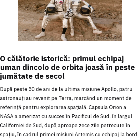
O călătorie istorică: primul echipaj
uman dincolo de orbita joasă în peste
jumătate de secol
După peste 50 de ani de la ultima misiune Apollo, patru
astronauți au revenit pe Terra, marcând un moment de
referință pentru explorarea spațială. Capsula Orion a
NASA a amerizat cu succes în Pacificul de Sud, în largul
Californiei de Sud, după aproape zece zile petrecute în
spațiu, în cadrul primei misiuni Artemis cu echipaj la bord.