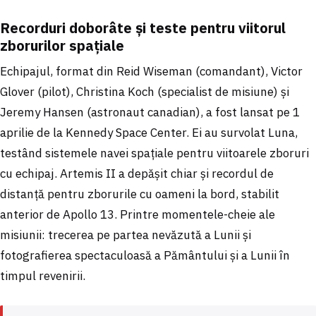
Recorduri doborâte și teste pentru viitorul
zborurilor spațiale
Echipajul, format din Reid Wiseman (comandant), Victor
Glover (pilot), Christina Koch (specialist de misiune) și
Jeremy Hansen (astronaut canadian), a fost lansat pe 1
aprilie de la Kennedy Space Center. Ei au survolat Luna,
testând sistemele navei spațiale pentru viitoarele zboruri
cu echipaj. Artemis II a depășit chiar și recordul de
distanță pentru zborurile cu oameni la bord, stabilit
anterior de Apollo 13. Printre momentele-cheie ale
misiunii: trecerea pe partea nevăzută a Lunii și
fotografierea spectaculoasă a Pământului și a Lunii în
timpul revenirii.