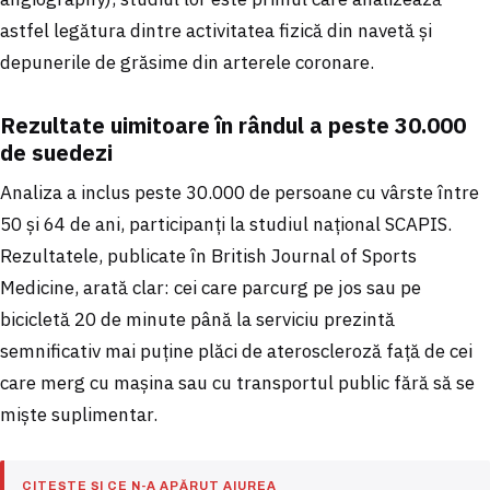
astfel legătura dintre activitatea fizică din navetă și
depunerile de grăsime din arterele coronare.
Rezultate uimitoare în rândul a peste 30.000
de suedezi
Analiza a inclus peste 30.000 de persoane cu vârste între
50 și 64 de ani, participanți la studiul național SCAPIS.
Rezultatele, publicate în British Journal of Sports
Medicine, arată clar: cei care parcurg pe jos sau pe
bicicletă 20 de minute până la serviciu prezintă
semnificativ mai puține plăci de ateroscleroză față de cei
care merg cu mașina sau cu transportul public fără să se
miște suplimentar.
CITEȘTE ȘI CE N-A APĂRUT AIUREA