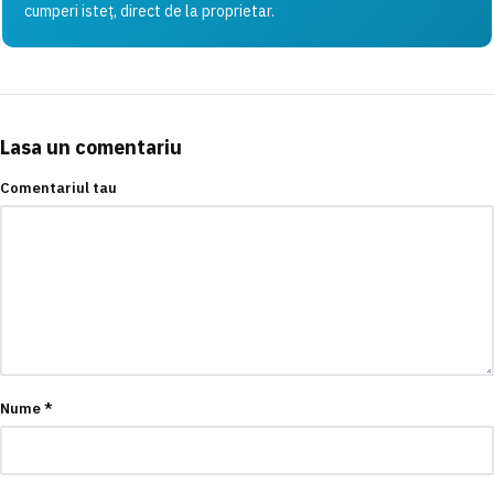
cumperi isteț, direct de la proprietar.
Lasa un comentariu
Comentariul tau
Nume
*