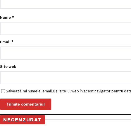
Nume
*
Email
*
Site web
Salvează-mi numele, emailul și site-ul web în acest navigator pentru dat
NECENZURAT