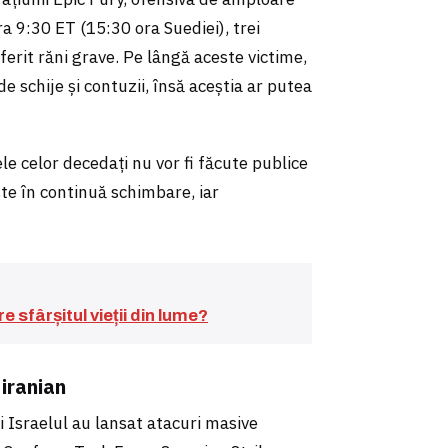
a 9:30 ET (15:30 ora Suediei), trei
uferit răni grave. Pe lângă aceste victime,
e schije și contuzii, însă aceștia ar putea
 celor decedați nu vor fi făcute publice
te în continuă schimbare, iar
 sfârșitul vieții din lume?
iranian
 Israelul au lansat atacuri masive