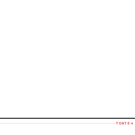
TOATE
→