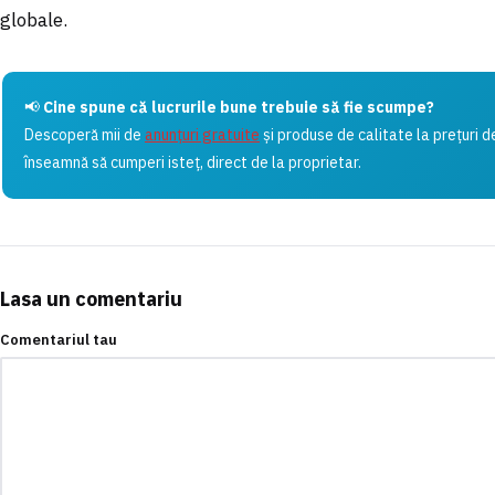
globale.
📢
Cine spune că lucrurile bune trebuie să fie scumpe?
Descoperă mii de
anunțuri gratuite
și produse de calitate la prețuri d
înseamnă să cumperi isteț, direct de la proprietar.
Lasa un comentariu
Comentariul tau