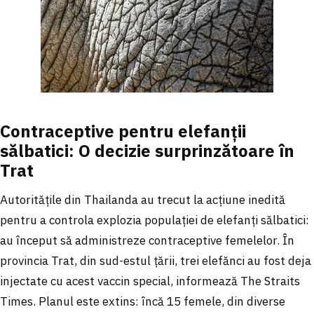
Contraceptive pentru elefanții
sălbatici: O decizie surprinzătoare în
Trat
Autoritățile din Thailanda au trecut la acțiune inedită
pentru a controla explozia populației de elefanți sălbatici:
au început să administreze contraceptive femelelor. În
provincia Trat, din sud-estul țării, trei elefănci au fost deja
injectate cu acest vaccin special, informează The Straits
Times. Planul este extins: încă 15 femele, din diverse