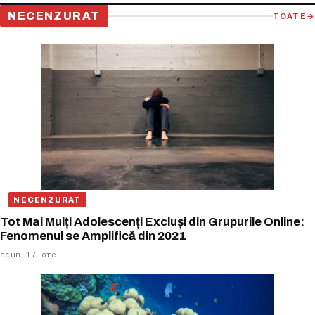
NECENZURAT
TOATE
→
NECENZURAT
Tot Mai Mulți Adolescenți Excluși din Grupurile Online:
Fenomenul se Amplifică din 2021
acum 17 ore