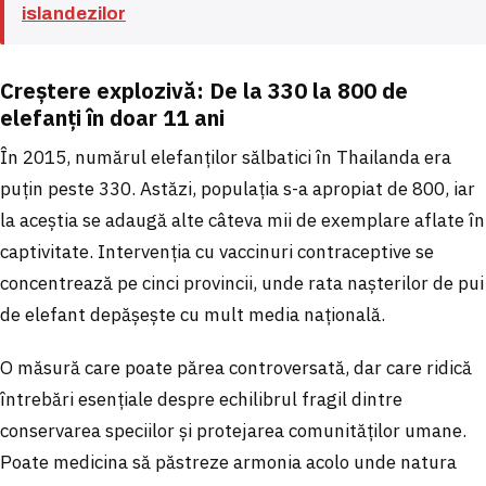
islandezilor
Creștere explozivă: De la 330 la 800 de
elefanți în doar 11 ani
În 2015, numărul elefanților sălbatici în Thailanda era
puțin peste 330. Astăzi, populația s-a apropiat de 800, iar
la aceștia se adaugă alte câteva mii de exemplare aflate în
captivitate. Intervenția cu vaccinuri contraceptive se
concentrează pe cinci provincii, unde rata nașterilor de pui
de elefant depășește cu mult media națională.
O măsură care poate părea controversată, dar care ridică
întrebări esențiale despre echilibrul fragil dintre
conservarea speciilor și protejarea comunităților umane.
Poate medicina să păstreze armonia acolo unde natura