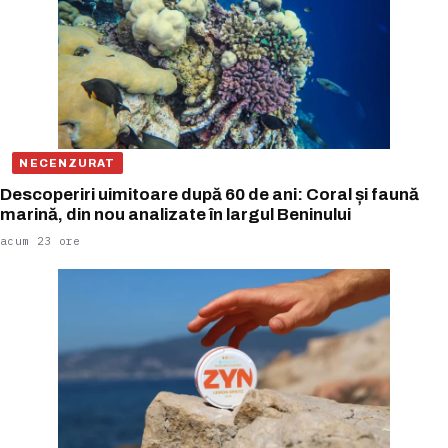
NECENZURAT
Descoperiri uimitoare după 60 de ani: Coral și faună
marină, din nou analizate în largul Beninului
acum 23 ore