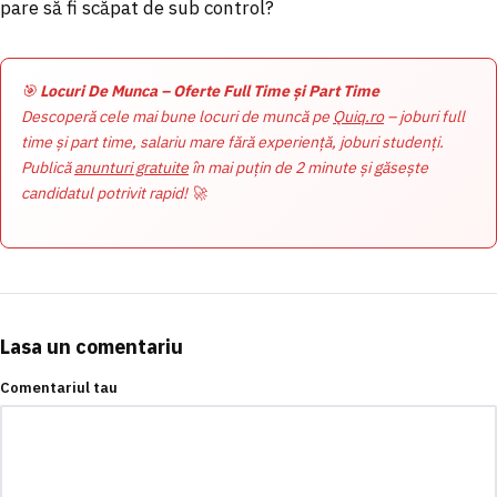
pare să fi scăpat de sub control?
🎯
Locuri De Munca – Oferte Full Time și Part Time
Descoperă cele mai bune locuri de muncă pe
Quiq.ro
– joburi full
time și part time, salariu mare fără experiență, joburi studenți.
Publică
anunturi gratuite
în mai puțin de 2 minute și găsește
candidatul potrivit rapid! 🚀
Lasa un comentariu
Comentariul tau