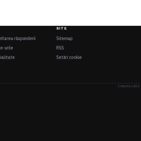
SITE
mitarea răspunderii
Sitemap
ie-urile
RSS
ialitate
Setări cookie
Comunicate