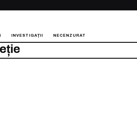
S
INVESTIGAȚII
NECENZURAT
eție