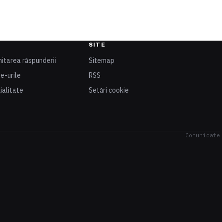
SITE
mitarea răspunderii
Sitemap
ie-urile
RSS
ialitate
Setări cookie
Comunicate