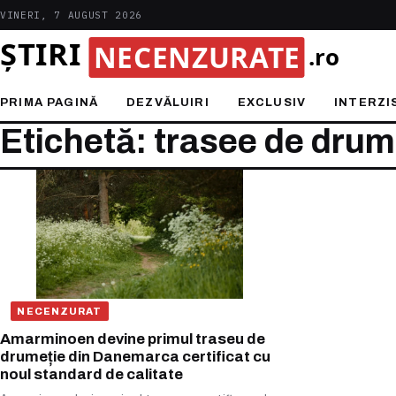
VINERI, 7 AUGUST 2026
PRIMA PAGINĂ
DEZVĂLUIRI
EXCLUSIV
INTERZI
Etichetă: trasee de drum
NECENZURAT
Amarminoen devine primul traseu de
drumeție din Danemarca certificat cu
noul standard de calitate