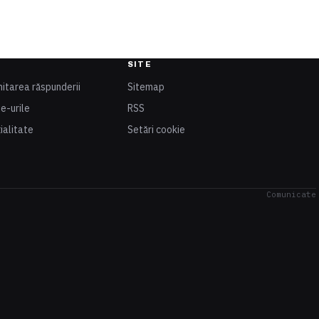
SITE
mitarea răspunderii
Sitemap
ie-urile
RSS
ialitate
Setări cookie
Comunicate