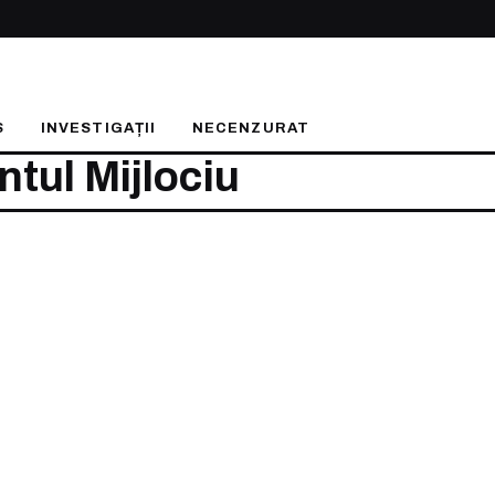
S
INVESTIGAȚII
NECENZURAT
ntul Mijlociu