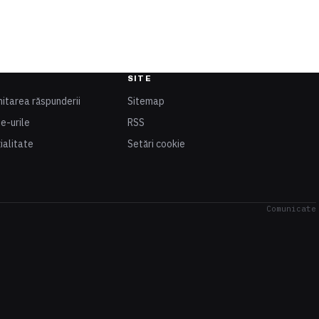
SITE
mitarea răspunderii
Sitemap
ie-urile
RSS
ialitate
Setări cookie
Comunicate