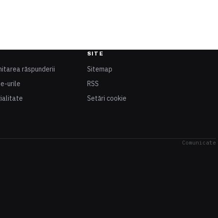
SITE
mitarea răspunderii
Sitemap
ie-urile
RSS
ialitate
Setări cookie
Comunicate