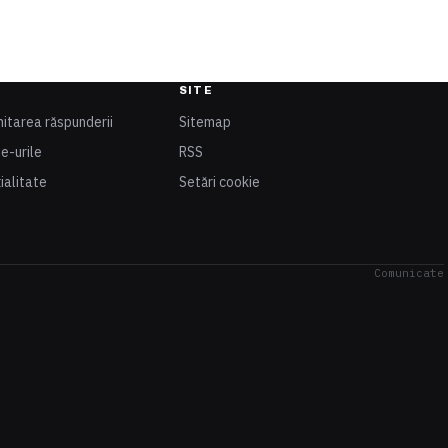
SITE
mitarea răspunderii
Sitemap
ie-urile
RSS
ialitate
Setări cookie
Comunicate