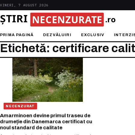
VINERI, 7 AUGUST 2026
PRIMA PAGINĂ
DEZVĂLUIRI
EXCLUSIV
INTERZI
Etichetă: certificare cali
NECENZURAT
Amarminoen devine primul traseu de
drumeție din Danemarca certificat cu
noul standard de calitate