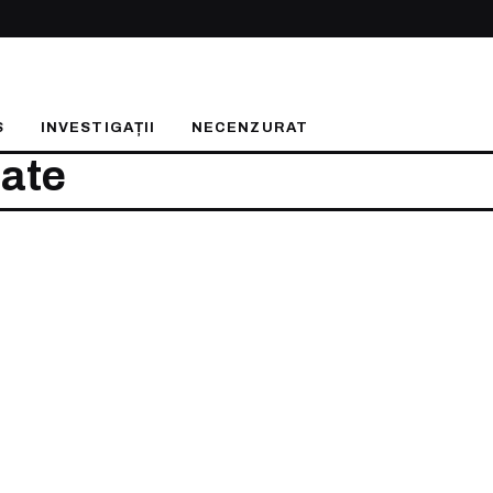
S
INVESTIGAȚII
NECENZURAT
tate