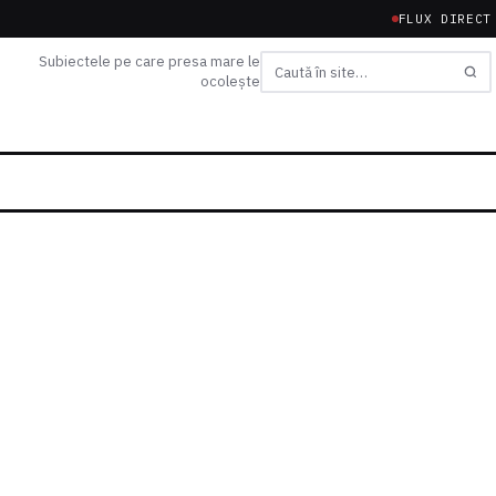
FLUX DIRECT
Subiectele pe care presa mare le
ocolește
Caută