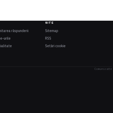
SITE
mitarea răspunderii
Sitemap
ie-urile
RSS
ialitate
Setări cookie
Comunicate