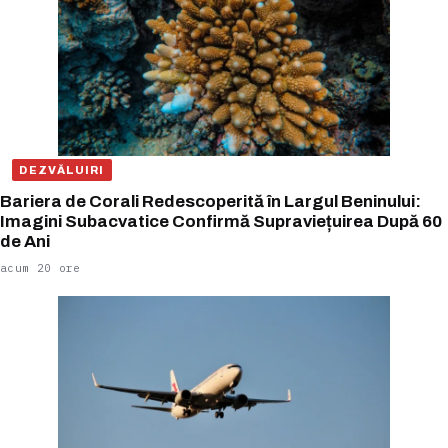
DEZVĂLUIRI
Bariera de Corali Redescoperită în Largul Beninului:
Imagini Subacvatice Confirmă Supraviețuirea După 60
de Ani
acum 20 ore