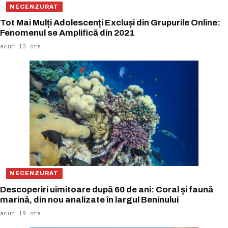
NECENZURAT
Tot Mai Mulți Adolescenți Excluși din Grupurile Online:
Fenomenul se Amplifică din 2021
acum 13 ore
NECENZURAT
Descoperiri uimitoare după 60 de ani: Coral și faună
marină, din nou analizate în largul Beninului
acum 19 ore