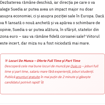
Dezbaterea rămâne deschisă, iar direcția pe care o va
alege Suedia ar putea avea un impact major nu doar
asupra economiei, ci și asupra poziției sale în Europa. Dacă
va fi lansată o nouă anchetă și va apărea o schimbare de
opinie, Suedia s-ar putea alătura, în sfârșit, statelor din
zona euro – sau va rămâne fidelă coroanei sale? Viitorul
este incert, dar miza nu a fost niciodată mai mare.
🎯
Locuri De Munca – Oferte Full Time și Part Time
Descoperă cele mai bune locuri de muncă pe
Quiq.ro
– joburi full
time și part time, salariu mare fără experiență, joburi studenți.
Publică
anunturi gratuite
în mai puțin de 2 minute și găsește
candidatul potrivit rapid! 🚀