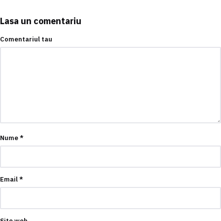
Lasa un comentariu
Comentariul tau
Nume
*
Email
*
Site web