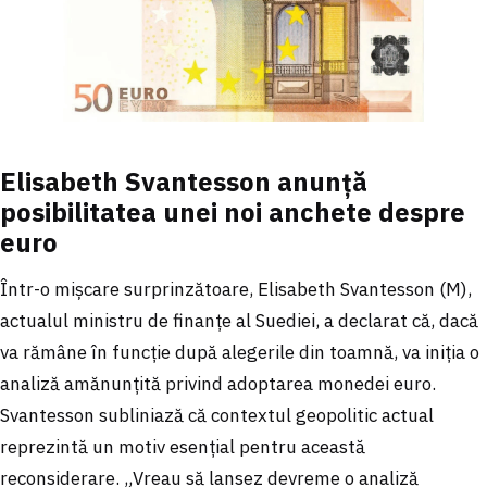
Elisabeth Svantesson anunță
posibilitatea unei noi anchete despre
euro
Într-o mișcare surprinzătoare, Elisabeth Svantesson (M),
actualul ministru de finanțe al Suediei, a declarat că, dacă
va rămâne în funcție după alegerile din toamnă, va iniția o
analiză amănunțită privind adoptarea monedei euro.
Svantesson subliniază că contextul geopolitic actual
reprezintă un motiv esențial pentru această
reconsiderare. „Vreau să lansez devreme o analiză