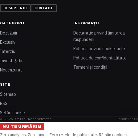
DESPRE NOI
CONTACT
CATEGORII
INFORMAȚII
Dezvăluiri
Declarație privind limitarea
răspunderii
Exclusiv
Politica privind cookie-urile
Interzis
Politica de confidențialitate
Investigații
Termeni și condiții
Necenzurat
SITE
Sitemap
RSS
Setări cookie
© 2026 Știri Necenzurate
Comunicate
NU TE URMĂRIM
Zero analytics. Zero pixeli. Zero rețele de publicitate. Rămân cookie-ul