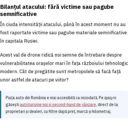
Bilanțul atacului: fără victime sau pagube
semnificative
În ciuda intensității atacului, până în acest moment nu au
fost raportate victime sau pagube materiale semnificative
în capitala Rusiei.
Acest val de drone ridică noi semne de întrebare despre
vulnerabilitatea orașelor mari în fața războiului tehnologic
modern. Cât de pregătite sunt metropolele să facă față
unor astfel de atacuri pe viitor?
Piața auto din România e mai accesibilă ca niciodată. Pe quiq.ro
găsești
autoturisme noi și second-hand de vânzare
, direct de la
proprietari și dealeri, cu filtre după preț, marcă și kilometraj.