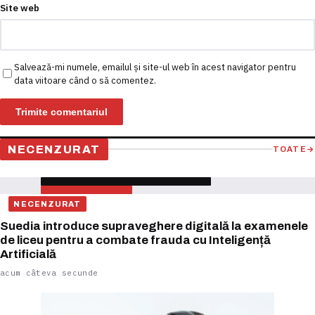
Site web
Salvează-mi numele, emailul și site-ul web în acest navigator pentru
data viitoare când o să comentez.
NECENZURAT
TOATE
→
NECENZURAT
Suedia introduce supraveghere digitală la examenele
de liceu pentru a combate frauda cu Inteligență
Artificială
acum câteva secunde