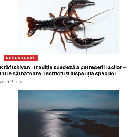
NECENZURAT
Kräftskivan: Tradiția suedeză a petrecerii racilor –
între sărbătoare, restricții și dispariția speciilor
acum 8 ore