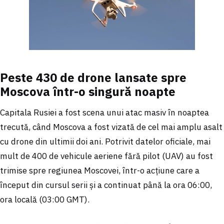
Peste 430 de drone lansate spre
Moscova într-o singură noapte
Capitala Rusiei a fost scena unui atac masiv în noaptea
trecută, când Moscova a fost vizată de cel mai amplu asalt
cu drone din ultimii doi ani. Potrivit datelor oficiale, mai
mult de 400 de vehicule aeriene fără pilot (UAV) au fost
trimise spre regiunea Moscovei, într-o acțiune care a
început din cursul serii și a continuat până la ora 06:00,
ora locală (03:00 GMT).