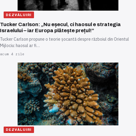
DEZVĂLUIRI
Tucker Carlson: „Nu eșecul, ci haosul e strategia
Israelului – iar Europa plătește prețul!”
Tucker Carlson propune o teorie șocantă despre războiul din Orientul
Mijlociu: haosul ar fi…
acum 4 zile
DEZVĂLUIRI