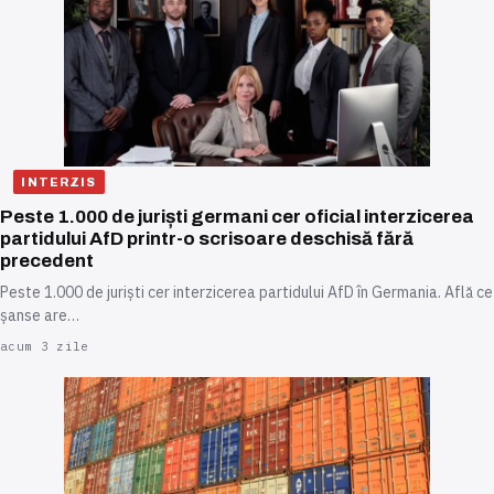
INTERZIS
Peste 1.000 de juriști germani cer oficial interzicerea
partidului AfD printr-o scrisoare deschisă fără
precedent
Peste 1.000 de juriști cer interzicerea partidului AfD în Germania. Află ce
șanse are…
acum 3 zile