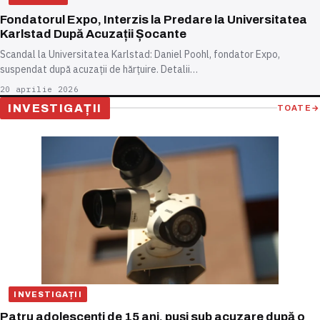
Fondatorul Expo, Interzis la Predare la Universitatea
Karlstad După Acuzații Șocante
Scandal la Universitatea Karlstad: Daniel Poohl, fondator Expo,
suspendat după acuzații de hărțuire. Detalii…
20 aprilie 2026
INVESTIGAȚII
TOATE
→
INVESTIGAȚII
Patru adolescenți de 15 ani, puși sub acuzare după o