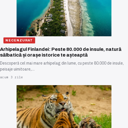
NECENZURAT
Arhipelagul Finlandei: Peste 80.000 de insule, natură
sălbatică și orașe istorice te așteaptă
Descoperă cel mai mare arhipelag din lume, cu peste 80.000 de insule,
peisaje uimitoare,…
acum 3 zile