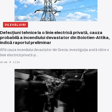
DEZVĂLUIRI
Defecțiuni tehnice la o linie electrică privată, cauza
probabilă a incendiului devastator din Boiotien-Attika,
indică raportul preliminar
Află cauza incendiului devastator din Grecia: investigația arată către o
linie electrică privată și…
acum 4 zile