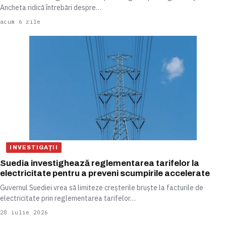
Ancheta ridică întrebări despre…
acum 6 zile
INVESTIGAȚII
Suedia investighează reglementarea tarifelor la
electricitate pentru a preveni scumpirile accelerate
Guvernul Suediei vrea să limiteze creșterile bruște la facturile de
electricitate prin reglementarea tarifelor…
28 iulie 2026