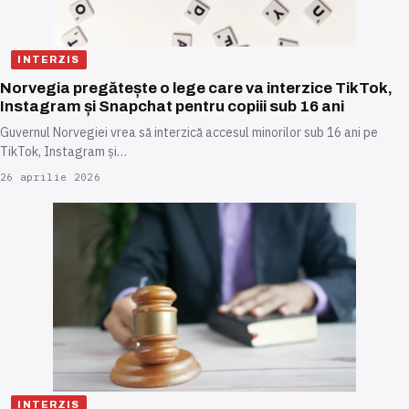
INTERZIS
Norvegia pregătește o lege care va interzice TikTok,
Instagram și Snapchat pentru copiii sub 16 ani
Guvernul Norvegiei vrea să interzică accesul minorilor sub 16 ani pe
TikTok, Instagram și…
26 aprilie 2026
INTERZIS