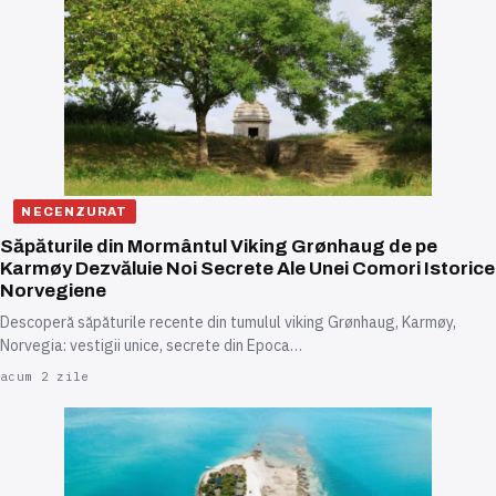
NECENZURAT
Săpăturile din Mormântul Viking Grønhaug de pe
Karmøy Dezvăluie Noi Secrete Ale Unei Comori Istorice
Norvegiene
Descoperă săpăturile recente din tumulul viking Grønhaug, Karmøy,
Norvegia: vestigii unice, secrete din Epoca…
acum 2 zile