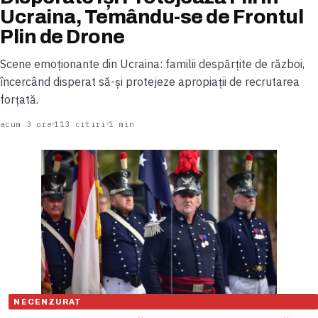
Ucraina, Temându-se de Frontul
Plin de Drone
Scene emoționante din Ucraina: familii despărțite de război,
încercând disperat să-și protejeze apropiații de recrutarea
forțată.
acum 3 ore
113 citiri
1 min
NECENZURAT