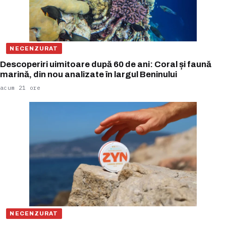
NECENZURAT
Descoperiri uimitoare după 60 de ani: Coral și faună
marină, din nou analizate în largul Beninului
acum 21 ore
NECENZURAT