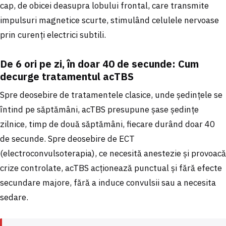
cap, de obicei deasupra lobului frontal, care transmite
impulsuri magnetice scurte, stimulând celulele nervoase
prin curenți electrici subtili.
De 6 ori pe zi, în doar 40 de secunde: Cum
decurge tratamentul acTBS
Spre deosebire de tratamentele clasice, unde ședințele se
întind pe săptămâni, acTBS presupune șase ședințe
zilnice, timp de două săptămâni, fiecare durând doar 40
de secunde. Spre deosebire de ECT
(electroconvulsoterapia), ce necesită anestezie și provoacă
crize controlate, acTBS acționează punctual și fără efecte
secundare majore, fără a induce convulsii sau a necesita
sedare.