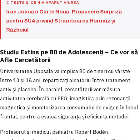
CITEȘTE ȘI CE N-A APĂRUT AIUREA
Iran Joacă o Carte Nouă: Propunere Surpriză
pentru SUA privind Strâmtoarea Hormuz și
Războiul
Studiu Extins pe 80 de Adolescenți – Ce vor să
Afle Cercetătorii
Universitatea Uppsala va implica 80 de tineri cu vârste
între 13 și 18 ani, repartizați aleatoriu între tratament
activ și placebo. În paralel, cercetătorii vor măsura
activitatea cerebrală cu EEG, imagistică prin rezonanță
magnetică și monitorizarea consumului de oxigen în lobul
frontal, pentru a evalua siguranța și eficiența metodei.
Profesorul și medicul psihiatru Robert Bodén,