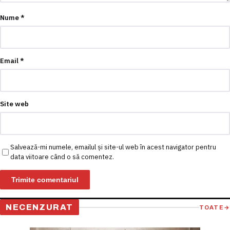
Nume
*
Email
*
Site web
Salvează-mi numele, emailul și site-ul web în acest navigator pentru
data viitoare când o să comentez.
NECENZURAT
TOATE
→