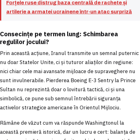
Forțele ruse distrug baza centrală de rachete și
artilerie a armatei ucrainene într-un atac surpriză
Consecințe pe termen lung: Schimbarea
regulilor jocului?
Prin această acțiune, Iranul transmite un semnal puternic
nu doar Statelor Unite, ci și tuturor aliaților din regiune:
nici chiar cele mai avansate mijloace de supraveghere nu
sunt invulnerabile. Pierderea Boeing E-3 Sentry la Prince
Sultan nu reprezintă doar o lovitură tactică, ci și una
simbolică, ce pune sub semnul întrebării siguranța
activelor strategice americane în Orientul Mijlociu.
Rămâne de văzut cum va răspunde Washingtonul la
această premieră istorică, dar un lucru e cert: balanța de