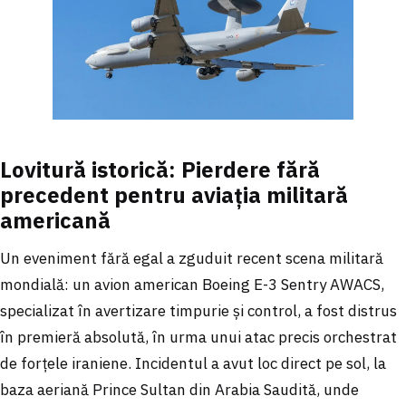
Lovitură istorică: Pierdere fără
precedent pentru aviația militară
americană
Un eveniment fără egal a zguduit recent scena militară
mondială: un avion american Boeing E-3 Sentry AWACS,
specializat în avertizare timpurie și control, a fost distrus
în premieră absolută, în urma unui atac precis orchestrat
de forțele iraniene. Incidentul a avut loc direct pe sol, la
baza aeriană Prince Sultan din Arabia Saudită, unde