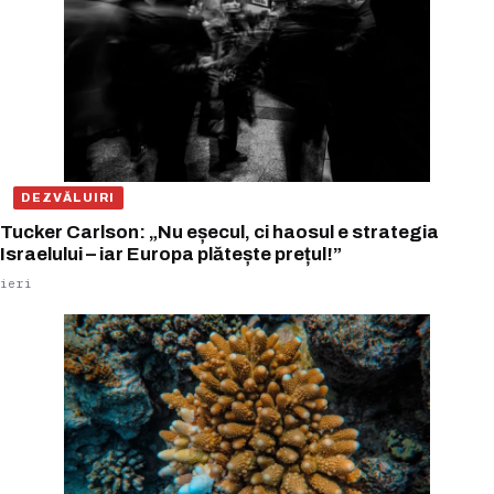
DEZVĂLUIRI
Tucker Carlson: „Nu eșecul, ci haosul e strategia
Israelului – iar Europa plătește prețul!”
ieri