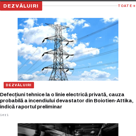
DEZVĂLUIRI
TOATE
→
DEZVĂLUIRI
Defecțiuni tehnice la o linie electrică privată, cauza
probabilă a incendiului devastator din Boiotien-Attika,
indică raportul preliminar
ieri